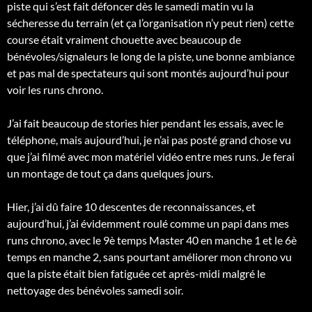
piste qui s’est fait défoncer dès le samedi matin vu la
sécheresse du terrain (et ça l’organisation n’y peut rien) cette
course était vraiment chouette avec beaucoup de
bénévoles/signaleurs le long de la piste, une bonne ambiance
et pas mal de spectateurs qui sont montés aujourd’hui pour
voir les runs chrono.
J’ai fait beaucoup de stories hier pendant les essais, avec le
téléphone, mais aujourd’hui, je n’ai pas posté grand chose vu
que j’ai filmé avec mon matériel vidéo entre mes runs. Je ferai
un montage de tout ça dans quelques jours.
Hier, j’ai dû faire 10 descentes de reconnaissances, et
aujourd’hui, j’ai évidemment roulé comme un papi dans mes
runs chrono, avec le 9è temps Master 40 en manche 1 et le 6è
temps en manche 2, sans pourtant améliorer mon chrono vu
que la piste était bien fatiguée cet après-midi malgré le
nettoyage des bénévoles samedi soir.