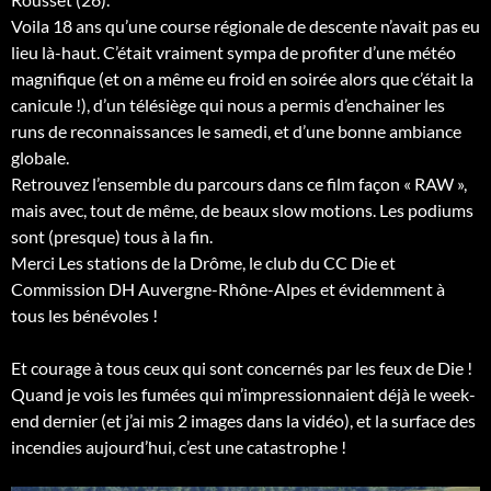
Voila 18 ans qu’une course régionale de descente n’avait pas eu
lieu là-haut. C’était vraiment sympa de profiter d’une météo
magnifique (et on a même eu froid en soirée alors que c’était la
canicule !), d’un télésiège qui nous a permis d’enchainer les
runs de reconnaissances le samedi, et d’une bonne ambiance
globale.
Retrouvez l’ensemble du parcours dans ce film façon « RAW »,
mais avec, tout de même, de beaux slow motions. Les podiums
sont (presque) tous à la fin.
Merci Les stations de la Drôme, le club du CC Die et
Commission DH Auvergne-Rhône-Alpes et évidemment à
tous les bénévoles !
Et courage à tous ceux qui sont concernés par les feux de Die !
Quand je vois les fumées qui m’impressionnaient déjà le week-
end dernier (et j’ai mis 2 images dans la vidéo), et la surface des
incendies aujourd’hui, c’est une catastrophe !