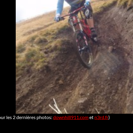
our les 2 dernières photos:
downhill911.com
et
n3rd.fr
)