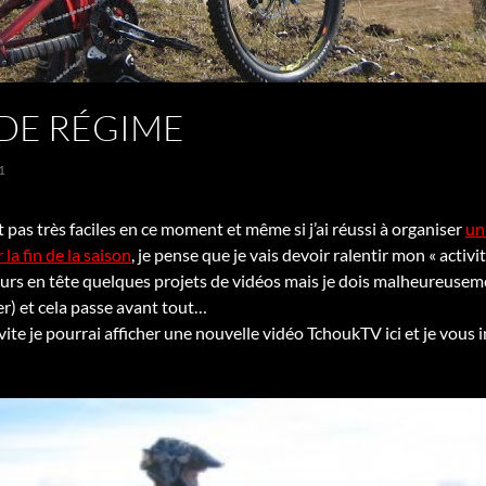
 DE RÉGIME
1
 pas très faciles en ce moment et même si j’ai réussi à organiser
un
la fin de la saison
, je pense que je vais devoir ralentir mon « acti
urs en tête quelques projets de vidéos mais je dois malheureusem
er) et cela passe avant tout…
 vite je pourrai afficher une nouvelle vidéo TchoukTV ici et je vou