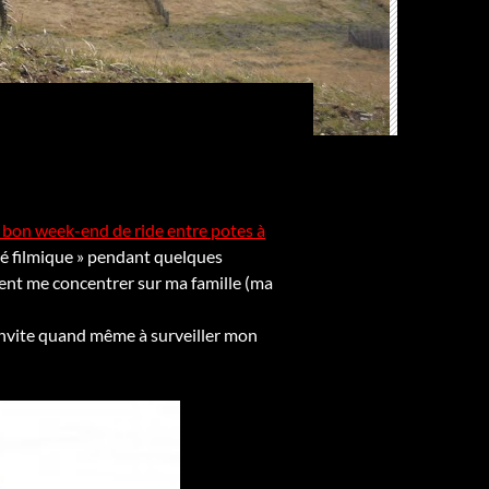
 bon week-end de ride entre potes à
vité filmique » pendant quelques
ent me concentrer sur ma famille (ma
s invite quand même à surveiller mon