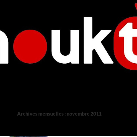
Archives mensuelles : novembre 2011