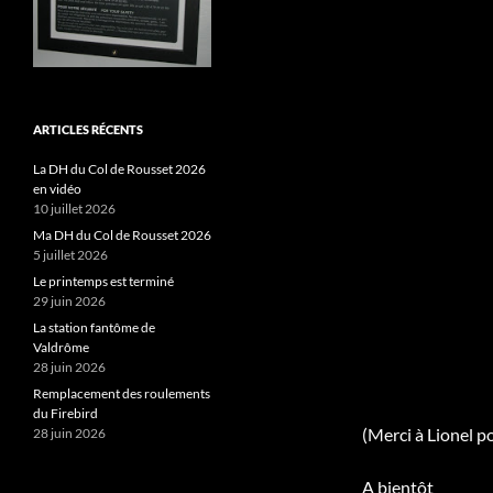
ARTICLES RÉCENTS
La DH du Col de Rousset 2026
en vidéo
10 juillet 2026
Ma DH du Col de Rousset 2026
5 juillet 2026
Le printemps est terminé
29 juin 2026
La station fantôme de
Valdrôme
28 juin 2026
Remplacement des roulements
du Firebird
(Merci à Lionel p
28 juin 2026
A bientôt