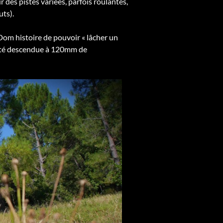
 des pistes variées, parfois roulantes,
uts).
om histoire de pouvoir « lâcher un
 été descendue à 120mm de