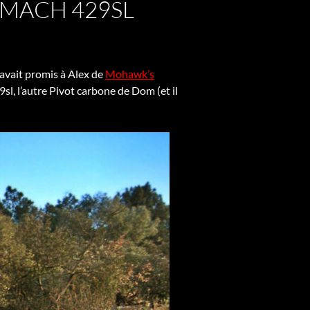
 MACH 429SL
 avait promis à Alex de
Mohawk’s
sl, l’autre Pivot carbone de Dom (et il