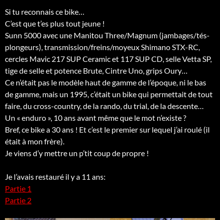
Si tu reconnais ce bike…
C’est que t’es plus tout jeune !
Sunn 5000 avec une Manitou Three/Magnum (jambages/tés-
plongeurs), transmission/freins/moyeux Shimano STX-RC,
cercles Mavic 217 SUP Ceramic et 117 SUP CD, selle Vetta SP,
tige de selle et potence Brute, Cintre Uno, grips Oury…
Ce n’était pas le modèle haut de gamme de l’époque, ni le bas
de gamme, mais un 1995, c’était un bike qui permettait de tout
faire, du cross-country, de la rando, du trial, de la descente…
Un « enduro », 10 ans avant même que le mot n’existe ?
Bref, ce bike a 30 ans ! Et c’est le premier sur lequel j’ai roulé (il
était à mon frère).
Je viens d’y mettre un p’tit coup de propre !
Je l’avais restauré il y a 11 ans:
Partie 1
Partie 2