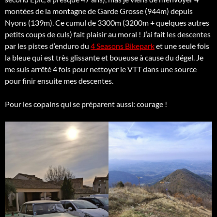
montées de la montagne de Garde Grosse (944m) depuis
Nyons (139m). Ce cumul de 3300m (3200m + quelques autres
petits coups de culs) fait plaisir au moral ! J’ai fait les descentes
par les pistes d’enduro du
4 Seasons Bikepark
et une seule fois
la bleue qui est très glissante et boueuse à cause du dégel. Je
me suis arrêté 4 fois pour nettoyer le VTT dans une source
pour finir ensuite mes descentes.
Pour les copains qui se préparent aussi: courage !