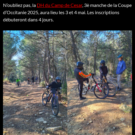
N’oubliez pas, la
DH du Camp de Cesar
, 3è manche de la Coupe
d’Occitanie 2025, aura lieu les 3 et 4 mai. Les inscriptions
débuteront dans 4 jours.