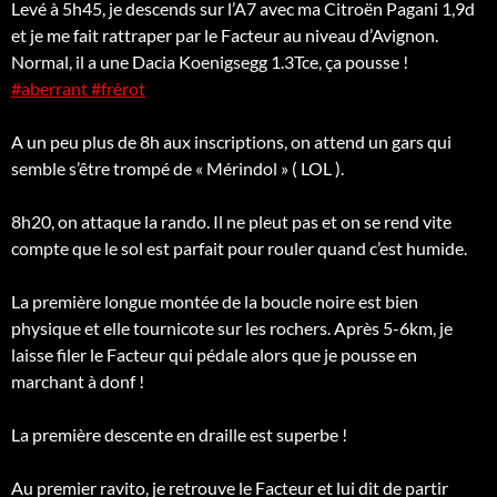
Levé à 5h45, je descends sur l’A7 avec ma Citroën Pagani 1,9d
et je me fait rattraper par le Facteur au niveau d’Avignon.
Normal, il a une Dacia Koenigsegg 1.3Tce, ça pousse !
#aberrant
#frèrot
A un peu plus de 8h aux inscriptions, on attend un gars qui
semble s’être trompé de « Mérindol » ( LOL ).
8h20, on attaque la rando. Il ne pleut pas et on se rend vite
compte que le sol est parfait pour rouler quand c’est humide.
La première longue montée de la boucle noire est bien
physique et elle tournicote sur les rochers. Après 5-6km, je
laisse filer le Facteur qui pédale alors que je pousse en
marchant à donf !
La première descente en draille est superbe !
Au premier ravito, je retrouve le Facteur et lui dit de partir