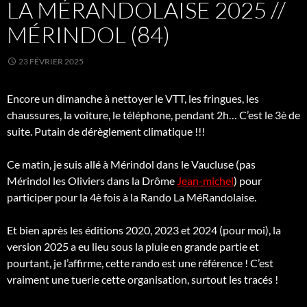
LA MÉRANDOLAISE 2025 //
MÉRINDOL (84)
23 FÉVRIER 2025
Encore un dimanche à nettoyer le VTT, les fringues, les
chaussures, la voiture, le téléphone, pendant 2h… C’est le 3è de
suite. Putain de dérèglement climatique !!!
Ce matin, je suis allé à Mérindol dans le Vaucluse (pas
Mérindol les Oliviers dans la Drôme
Jean-michel
) pour
participer pour la 4è fois à la Rando La MéRandolaise.
Et bien après les éditions 2020, 2023 et 2024 (pour moi), la
version 2025 a eu lieu sous la pluie en grande partie et
pourtant, je l’affirme, cette rando est une référence ! C’est
vraiment une tuerie cette organisation, surtout les tracés !