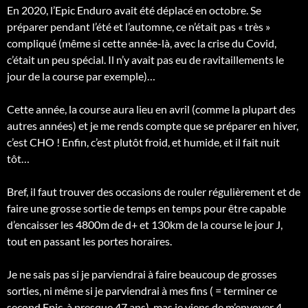
En 2020, l’Epic Enduro avait été déplacé en octobre. Se
préparer pendant l’été et l’automne, ce n’était pas « très »
compliqué (même si cette année-là, avec la crise du Covid,
c’était un peu spécial. Il n’y avait pas eu de ravitaillements le
jour de la course par exemple)…
Cette année, la course aura lieu en avril (comme la plupart des
autres années) et je me rends compte que se préparer en hiver,
c’est CHO ! Enfin, c’est plutôt froid, et humide, et il fait nuit
tôt…
Bref,
il faut trouver des occasions de rouler régulièrement et de
faire une grosse sortie de temps en temps pour être capable
d’encaisser les 4800m de d+ et 130km de la course le jour J,
tout en passant les portes horaires.
Je ne sais pas si je parviendrai à faire beaucoup de grosses
sorties, ni même si je parviendrai à mes fins ( = terminer ce
second Epic, à presque 47 ans), mas je viens de m’envoyer 4