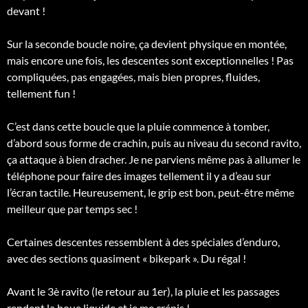
devant !
Sur la seconde boucle noire, ça devient physique en montée,
mais encore une fois, les descentes sont exceptionnelles ! Pas
compliquées, pas engagées, mais bien propres, fluides,
tellement fun !
C’est dans cette boucle que la pluie commence à tomber,
d’abord sous forme de crachin, puis au niveau du second ravito,
ça attaque à bien dracher. Je ne parviens même pas à allumer le
téléphone pour faire des images tellement il y a d’eau sur
l’écran tactile. Heureusement, le grip est bon, peut-être même
meilleur que par temps sec !
Certaines descentes ressemblent à des spéciales d’enduro,
avec des sections quasiment « bikepark ». Du régal !
Avant le 3è ravito (le retour au 1er), la pluie et les passages
rendent la boue liquide et je me crépis !