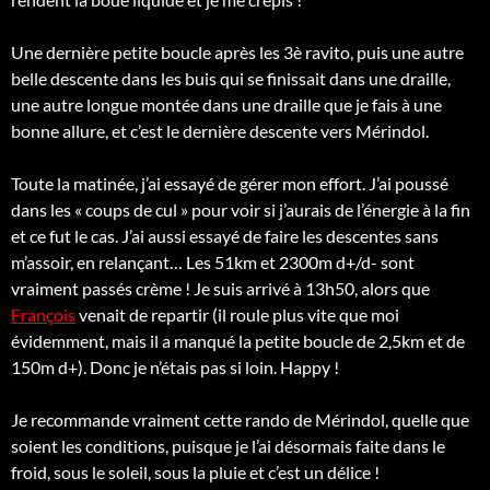
Une dernière petite boucle après les 3è ravito, puis une autre
belle descente dans les buis qui se finissait dans une draille,
une autre longue montée dans une draille que je fais à une
bonne allure, et c’est le dernière descente vers Mérindol.
Toute la matinée, j’ai essayé de gérer mon effort. J’ai poussé
dans les « coups de cul » pour voir si j’aurais de l’énergie à la fin
et ce fut le cas. J’ai aussi essayé de faire les descentes sans
m’assoir, en relançant… Les 51km et 2300m d+/d- sont
vraiment passés crème ! Je suis arrivé à 13h50, alors que
François
venait de repartir (il roule plus vite que moi
évidemment, mais il a manqué la petite boucle de 2,5km et de
150m d+). Donc je n’étais pas si loin. Happy !
Je recommande vraiment cette rando de Mérindol, quelle que
soient les conditions, puisque je l’ai désormais faite dans le
froid, sous le soleil, sous la pluie et c’est un délice !