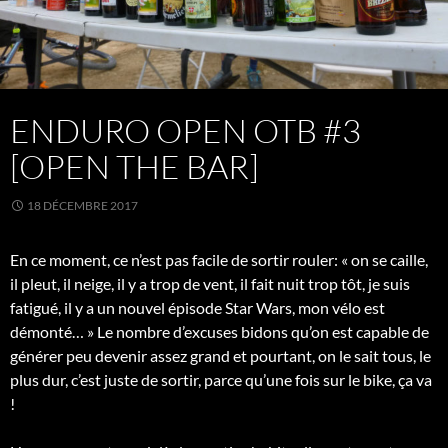
ENDURO OPEN OTB #3
[OPEN THE BAR]
18 DÉCEMBRE 2017
En ce moment, ce n’est pas facile de sortir rouler: « on se caille,
il pleut, il neige, il y a trop de vent, il fait nuit trop tôt, je suis
fatigué, il y a un nouvel épisode Star Wars, mon vélo est
démonté… » Le nombre d’excuses bidons qu’on est capable de
générer peu devenir assez grand et pourtant, on le sait tous, le
plus dur, c’est juste de sortir, parce qu’une fois sur le bike, ça va
!