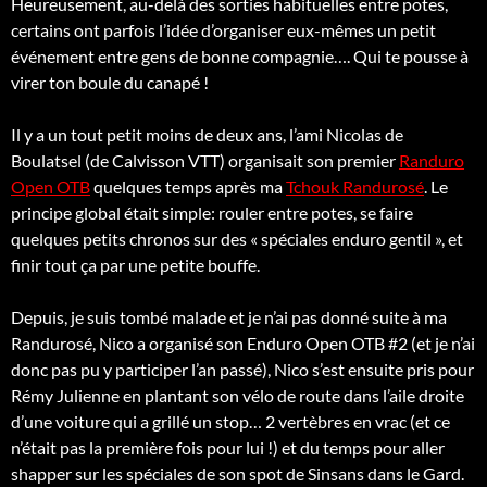
Heureusement, au-delà des sorties habituelles entre potes,
certains ont parfois l’idée d’organiser eux-mêmes un petit
événement entre gens de bonne compagnie…. Qui te pousse à
virer ton boule du canapé !
Il y a un tout petit moins de deux ans, l’ami Nicolas de
Boulatsel (de Calvisson VTT) organisait son premier
Randuro
Open OTB
quelques temps après ma
Tchouk Randurosé
. Le
principe global était simple: rouler entre potes, se faire
quelques petits chronos sur des « spéciales enduro gentil », et
finir tout ça par une petite bouffe.
Depuis, je suis tombé malade et je n’ai pas donné suite à ma
Randurosé, Nico a organisé son Enduro Open OTB #2 (et je n’ai
donc pas pu y participer l’an passé), Nico s’est ensuite pris pour
Rémy Julienne en plantant son vélo de route dans l’aile droite
d’une voiture qui a grillé un stop… 2 vertèbres en vrac (et ce
n’était pas la première fois pour lui !) et du temps pour aller
shapper sur les spéciales de son spot de Sinsans dans le Gard.