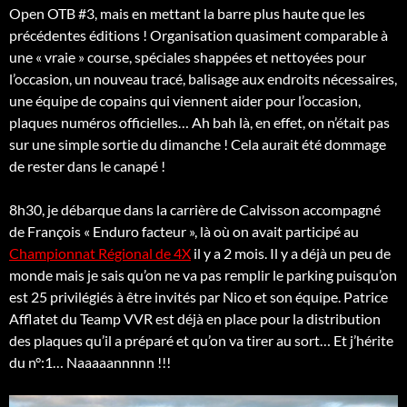
Open OTB #3, mais en mettant la barre plus haute que les
précédentes éditions ! Organisation quasiment comparable à
une « vraie » course, spéciales shappées et nettoyées pour
l’occasion, un nouveau tracé, balisage aux endroits nécessaires,
une équipe de copains qui viennent aider pour l’occasion,
plaques numéros officielles… Ah bah là, en effet, on n’était pas
sur une simple sortie du dimanche ! Cela aurait été dommage
de rester dans le canapé !
8h30, je débarque dans la carrière de Calvisson accompagné
de François « Enduro facteur », là où on avait participé au
Championnat Régional de 4X
il y a 2 mois. Il y a déjà un peu de
monde mais je sais qu’on ne va pas remplir le parking puisqu’on
est 25 privilégiés à être invités par Nico et son équipe. Patrice
Afflatet du Teamp VVR est déjà en place pour la distribution
des plaques qu’il a préparé et qu’on va tirer au sort… Et j’hérite
du n°:1… Naaaaannnnn !!!