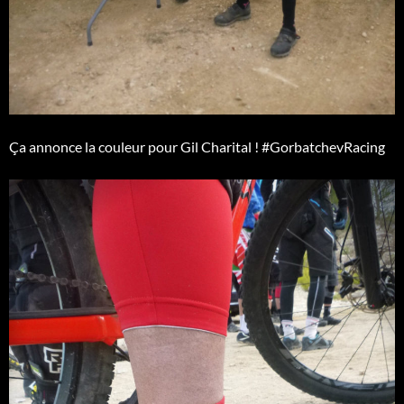
Ça annonce la couleur pour Gil Charital ! #GorbatchevRacing