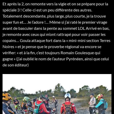
Et après la 2, on remonte vers la vigie et on se prépare pour la
spéciale 3 ! Celle-ci est un peu différente des autres.
Totalement descendante, plus large, plus courte, je la trouve
super fun et… Je l’adore !… Même si j’ai raté le premier virage
avant de basculer dans la pente au sommet LOL Arrivé en bas,
je remonte avec ceux qui m’ont rattrapé pour voir passer les
copains… Goula attaque fort dans la « mini-mini section Terres
Noires » et je pense que le proverbe régional va encore se
vérifier: « et à la fin, c’est toujours Romain Goulesque qui
gagne » (j’ai oublié le nom de l’auteur Pyrénéen, ainsi que celui
de son éditeur)