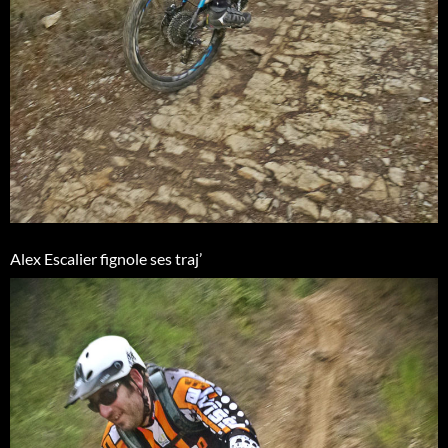
Alex Escalier fignole ses traj’