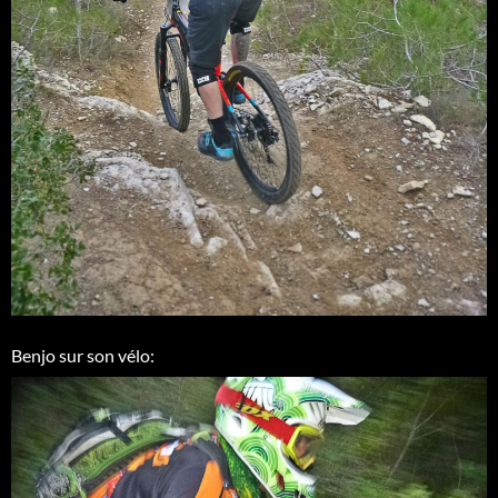
Benjo sur son vélo: