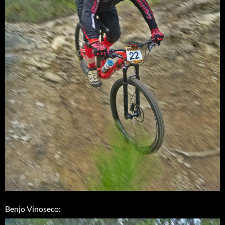
Benjo Vinoseco: