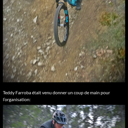
Teddy Farroba était venu donner un coup de main pour
l’organisation: