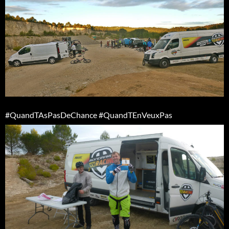
#QuandTAsPasDeChance #QuandTEnVeuxPas