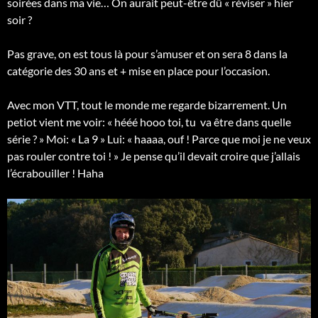
soirées dans ma vie… On aurait peut-être dû « réviser » hier
soir ?
Pas grave, on est tous là pour s’amuser et on sera 8 dans la
catégorie des 30 ans et + mise en place pour l’occasion.
Avec mon VTT, tout le monde me regarde bizarrement. Un
petiot vient me voir: « hééé hooo toi, tu va être dans quelle
série ? » Moi: « La 9 » Lui: « haaaa, ouf ! Parce que moi je ne veux
pas rouler contre toi ! » Je pense qu’il devait croire que j’allais
l’écrabouiller ! Haha