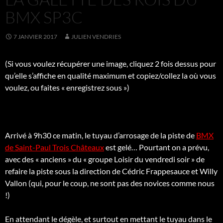
BMX SP3C
7 JANVIER 2017
JULIEN VENDRIES
(Si vous voulez récupérer une image, cliquez 2 fois dessus pour
qu’elle s’affiche en qualité maximum et copiez/collez la où vous
voulez, ou faites « enregistrez sous »)
Arrivé à 9h30 ce matin, le tuyau d’arrosage de la piste de
BMX
de Saint-Paul Trois Châteaux
est gelé… Pourtant on a prévu,
avec des « anciens » du « groupe Loisir du vendredi soir » de
refaire la piste sous la direction de Cédric Frappesauce et Willy
Vallon (qui, pour le coup, ne sont pas des novices comme nous
!)
En attendant le dégèle, et surtout en mettant le tuyau dans le