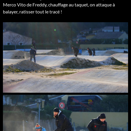
Merco Vito de Freddy, chauffage au taquet, on attaque à
balayer, ratisser tout le tracé !