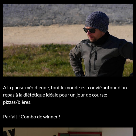
A la pause méridienne, tout le monde est convié autour d’un
repas à la diététique idéale pour un jour de course:
pizzas/bières.
Parfait ! Combo de winner !