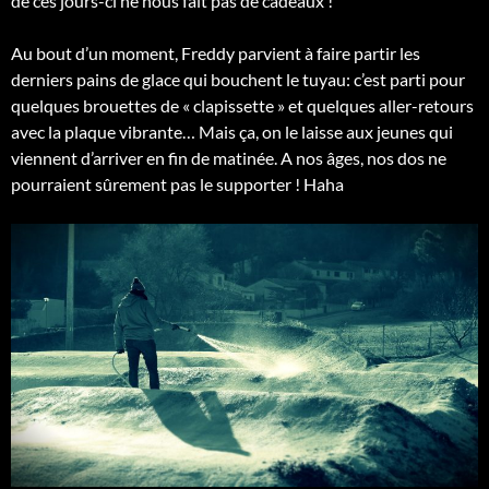
de ces jours-ci ne nous fait pas de cadeaux !
Au bout d’un moment, Freddy parvient à faire partir les
derniers pains de glace qui bouchent le tuyau: c’est parti pour
quelques brouettes de « clapissette » et quelques aller-retours
avec la plaque vibrante… Mais ça, on le laisse aux jeunes qui
viennent d’arriver en fin de matinée. A nos âges, nos dos ne
pourraient sûrement pas le supporter ! Haha