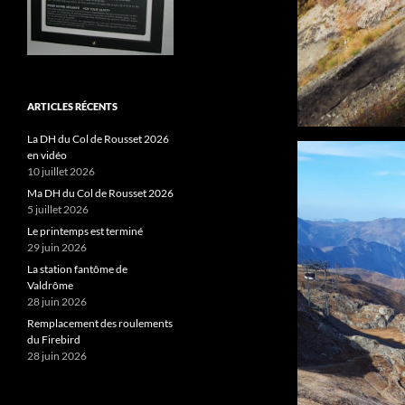
ARTICLES RÉCENTS
La DH du Col de Rousset 2026
en vidéo
10 juillet 2026
Ma DH du Col de Rousset 2026
5 juillet 2026
Le printemps est terminé
29 juin 2026
La station fantôme de
Valdrôme
28 juin 2026
Remplacement des roulements
du Firebird
28 juin 2026