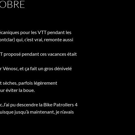
TOBRE
mécaniques pour les VTT pendant les
ntclar) qui, c’est vrai, remonte aussi
TT proposé pendant ces vacances était
r Vénosc, et ça fait un gros dénivelé
nt sèches, parfois légèrement
ur éviter la boue.
J’ai pu descendre la Bike Patrollers 4
c puisque jusqu’à maintenant, je n’avais