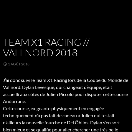
TEAM X1 RACING //
VALLNORD 2018
1 AOÛT 2018
J’ai donc suivi le
Team X1 Racing
lors de la Coupe du Monde de
Vallnord.
Dylan Levesque, qui changeait d’équipe, était
accueilli
aux côtés de
Julien Piccolo
pour disputer cette course
Andorrane.
Cette course, exigeante physiquement en engagée
techniquement n’a pas fait de cadeau à Julien qui testait
d’ailleurs la nouvelle fourche de DH
Öhlins
. Dylan s’en sort
bien mieux et se qualifie pour aller chercher une très belle