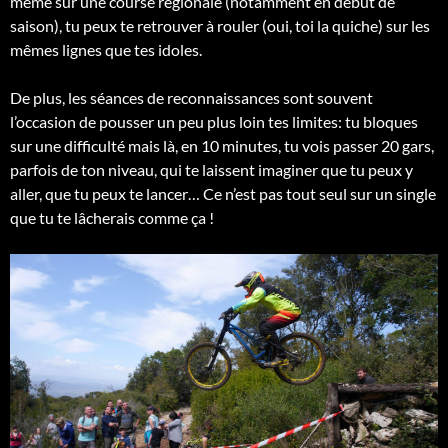
même sur une course régionale (notamment en début de
saison), tu peux te retrouver à rouler (oui, toi la quiche) sur les
mêmes lignes que tes idoles.
De plus, les séances de reconnaissances sont souvent
l’occasion de pousser un peu plus loin tes limites: tu bloques
sur une difficulté mais là, en 10 minutes, tu vois passer 20 gars,
parfois de ton niveau, qui te laissent imaginer que tu peux y
aller, que tu peux te lancer… Ce n’est pas tout seul sur un single
que tu te lâcherais comme ça !