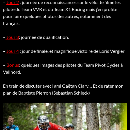
–
Jour 2
: journée de reconnaissances sur le vélo. Je filme les
pilote du Team VVR et du Team X1 Racing mais j’en profite
pour faire quelques photos des autres, notamment des
français.
–
Jour 3
: journée de qualification.
–
Jour 4
: jour de finale, et magnifique victoire de Loris Vergier
–
Bonus
: quelques images des pilotes du Team Pivot Cycles à
Vallnord.
En train de discuter avec l’ami Gaëtan Clary… Et de rater mon
plan de Baptiste Pierron (Sebastian Schieck)