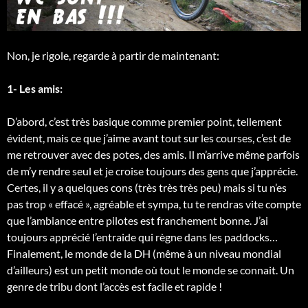
Non, je rigole, regarde à partir de maintenant:
1- Les amis:
D’abord, c’est très basique comme premier point, tellement
évident, mais ce que j’aime avant tout sur les courses, c’est de
me retrouver avec des potes, des amis. Il m’arrive même parfois
de m’y rendre seul et je croise toujours des gens que j’apprécie.
Certes, il y a quelques cons (très très très peu) mais si tu n’es
pas trop « effacé », agréable et sympa, tu te rendras vite compte
que l’ambiance entre pilotes est franchement bonne. J’ai
toujours apprécié l’entraide qui règne dans les paddocks…
Finalement, le monde de la DH (même à un niveau mondial
d’ailleurs) est un petit monde où tout le monde se connait. Un
genre de tribu dont l’accès est facile et rapide !