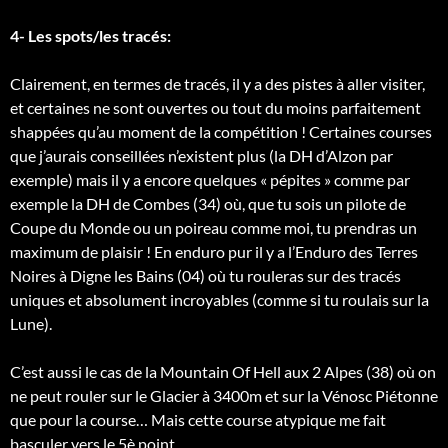
4- Les spots/les tracés:
Clairement, en termes de tracés, il y a des pistes à aller visiter,
et certaines ne sont ouvertes ou tout du moins parfaitement
shappées qu’au moment de la compétition ! Certaines courses
que j’aurais conseillées n’existent plus (la DH d’Alzon par
exemple) mais il y a encore quelques « pépites » comme par
exemple la DH de Combes (34) où, que tu sois un pilote de
Coupe du Monde ou un poireau comme moi, tu prendras un
maximum de plaisir ! En enduro pur il y a l’Enduro des Terres
Noires à Digne les Bains (04) où tu rouleras sur des tracés
uniques et absolument incroyables (comme si tu roulais sur la
Lune).
C’est aussi le cas de la Mountain Of Hell aux 2 Alpes (38) où on
ne peut rouler sur le Glacier à 3400m et sur la Vénosc Piétonne
que pour la course… Mais cette course atypique me fait
basculer vers le 5è point…