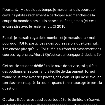
Pourtant, il y a quelques temps, je me demandais pourquoi
certains pilotes s’acharnent à participer aux manches de la
coupe du monde alors qu’ils ne se qualifient jamais (et c’est
encore pire avec le règlement UCI 2018)…
Et puis je me suis regardé le nombril et je me suis dit: « mais
pourquoi TOI tu participes à des courses alors que tu es nul…
T’es encore pire qu’eux ! Toi, tu finis au fond du classement des
courses régionales. Alors ? Qu’est ce qui t’engage là-dedans ? »
Cet article est donc dédié à toi le naze de service, toi qui fait
des podiums en retournant la feuille de classement, toi qui
traine peut-être avec des pilotes, des vrais, et qui n’ose avouer
ton classement après la course quand ton entourage te pose la
question.
Ou alors il s’adresse aussi et surtout à toi le timide, le réservé,
le débutant, celui qui n’a pas confiance en lui et qui n’ose pas