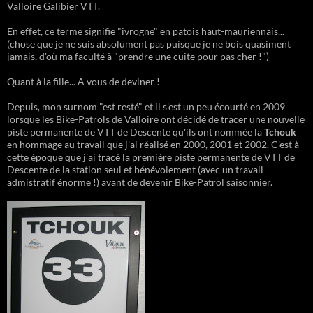
Valloire Galibier VTT.
En effet, ce terme signifie "ivrogne" en patois haut-mauriennais...
(chose que je ne suis absolument pas puisque je ne bois quasiment
jamais, d'où ma faculté à "prendre une cuite pour pas cher !")
Quant à la fille... A vous de deviner !
Depuis, mon surnom "est resté" et il s'est un peu écourté en 2009
lorsque les Bike-Patrols de Valloire ont décidé de tracer une nouvelle
piste permanente de VTT de Descente qu'ils ont nommée la
Tchouk
en hommage au travail que j'ai réalisé en 2000, 2001 et 2002. C'est à
cette époque que j'ai tracé la première piste permanente de VTT de
Descente de la station seul et bénévolement (avec un travail
admistratif énorme !) avant de devenir Bike-Patrol saisonnier.