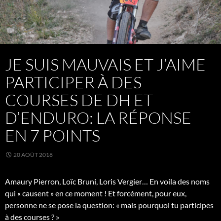
JE SUIS MAUVAIS ET J’AIME
PARTICIPER À DES
COURSES DE DH ET
D’ENDURO: LA RÉPONSE
EN 7 POINTS
20 AOÛT 2018
Amaury Pierron, Loïc Bruni, Loris Vergier… En voila des noms
qui « causent » en ce moment ! Et forcément, pour eux,
personne ne se pose la question: « mais pourquoi tu participes
à des courses ? »