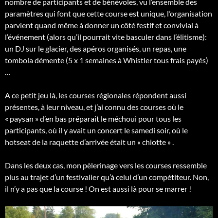
nombre de participants et de bénévoles, vu l’ensemble des
paramètres qui font que cette course est unique, l’organisation
parvient quand même à donner un côté festif et convivial à
l’événement (alors qu’il pourrait vite basculer dans l’élitisme):
un DJ sur le glacier, des apéros organisés, un repas, une
tombola démente (5 x 1 semaines à Whistler tous frais payés)
…
A ce petit jeu là, les courses régionales répondent aussi
présentes, à leur niveau, et j’ai connu des courses où le
« paysan » d’en bas préparait le méchoui pour tous les
participants, où il y avait un concert le samedi soir, où le
hotseat de la raquette d’arrivée était un « chiotte » .
Dans les deux cas, mon pèlerinage vers les courses ressemble
plus au trajet d’un festivalier qu’à celui d’un compétiteur. Non,
il n’y a pas que la course ! On est aussi là pour se marrer !