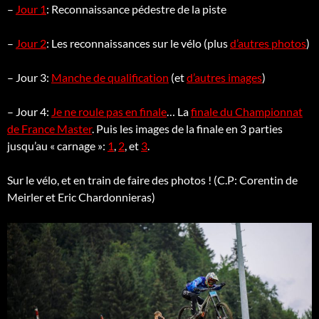
–
Jour 1
: Reconnaissance pédestre de la piste
–
Jour 2
: Les reconnaissances sur le vélo (plus
d’autres photos
)
– Jour 3:
Manche de qualification
(et
d’autres images
)
– Jour 4:
Je ne roule pas en finale
… La
finale du Championnat
de France Master
. Puis les images de la finale en 3 parties
jusqu’au « carnage »:
1
,
2
, et
3
.
Sur le vélo, et en train de faire des photos ! (C.P: Corentin de
Meirler et Eric Chardonnieras)