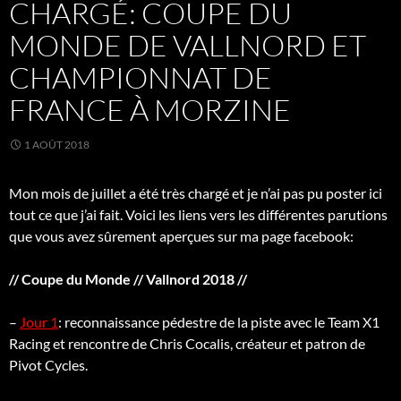
CHARGÉ: COUPE DU
MONDE DE VALLNORD ET
CHAMPIONNAT DE
FRANCE À MORZINE
1 AOÛT 2018
Mon mois de juillet a été très chargé et je n’ai pas pu poster ici
tout ce que j’ai fait. Voici les liens vers les différentes parutions
que vous avez sûrement aperçues sur ma page facebook:
// Coupe du Monde // Vallnord 2018 //
–
Jour 1
: reconnaissance pédestre de la piste avec le Team X1
Racing et rencontre de Chris Cocalis, créateur et patron de
Pivot Cycles.