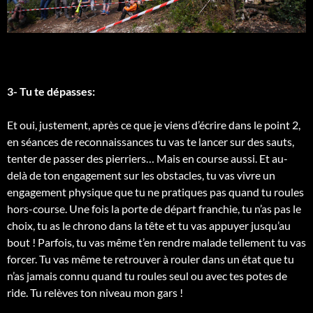
3- Tu te dépasses:
Et oui, justement, après ce que je viens d’écrire dans le point 2,
en séances de reconnaissances tu vas te lancer sur des sauts,
tenter de passer des pierriers… Mais en course aussi. Et au-
delà de ton engagement sur les obstacles, tu vas vivre un
engagement physique que tu ne pratiques pas quand tu roules
hors-course. Une fois la porte de départ franchie, tu n’as pas le
choix, tu as le chrono dans la tête et tu vas appuyer jusqu’au
bout ! Parfois, tu vas même t’en rendre malade tellement tu vas
forcer. Tu vas même te retrouver à rouler dans un état que tu
n’as jamais connu quand tu roules seul ou avec tes potes de
ride. Tu relèves ton niveau mon gars !