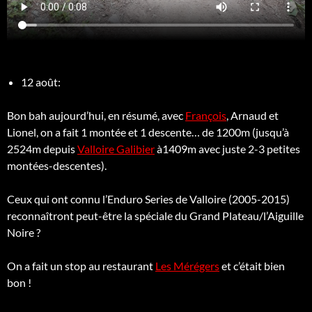
12 août:
Bon bah aujourd’hui, en résumé, avec
François
, Arnaud et
Lionel, on a fait 1 montée et 1 descente… de 1200m (jusqu’à
2524m depuis
Valloire Galibier
à1409m avec juste 2-3 petites
montées-descentes).
Ceux qui ont connu l’Enduro Series de Valloire (2005-2015)
reconnaîtront peut-être la spéciale du Grand Plateau/l’Aiguille
Noire ?
On a fait un stop au restaurant
Les Mérégers
et c’était bien
bon !