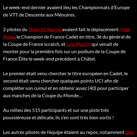
Le week-end dernier avaient lieu les Championnats d’Europe
de VTT de Descente aux Ménuires.
2 pilotes du
Team X1 Racing
avaient fait le déplacement:
Max
Alran
, le Champion de France Cadet en titre, 3è du général de
la Coupe de France scratch, et
Loic Martin
qui venait de
monter pour la première fois sur un podium de la Coupe de
France Élite le week-end précédent à Châtel.
Le premier était venu chercher le titre
européen en Cadet, le
second était venu chercher quelques points UCI afin de
compléter son cumul et en obtenir assez (40) pour participer
aux manches de la Coupe du Monde…
Au milieu des 515 participants et sur une piste très
poussiéreuse et délicate, ils s’en sont très bien sortis !
Les autres pilotes de l’équipe étaient au repos, notamment
Lisa