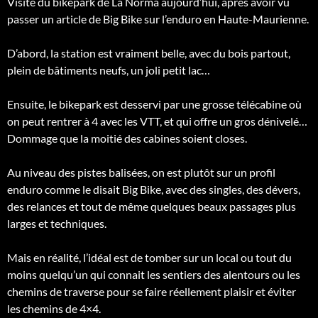
Visite du bikepark de La Norma aujourd’hui, après avoir vu
passer un article de Big Bike sur l’enduro en Haute-Maurienne.
D’abord, la station est vraiment belle, avec du bois partout,
plein de bâtiments neufs, un joli petit lac…
Ensuite, le bikepark est desservi par une grosse télécabine où
on peut rentrer à 4 avec les VTT, et qui offre un gros dénivelé…
Dommage que la moitié des cabines soient closes.
Au niveau des pistes balisées, on est plutôt sur un profil
enduro comme
le disait Big Bike, avec des singles, des dévers,
des relances et tout de même quelques beaux passages plus
larges et techniques.
Mais en réalité, l’idéal est de tomber sur un local ou tout du
moins quelqu’un qui connait les sentiers des alentours ou les
chemins de traverse pour se faire réellement plaisir et éviter
les chemins de 4×4.