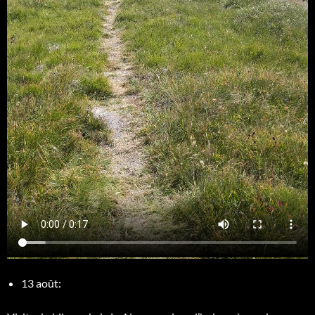
13 août: