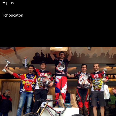
A plus
Tchoucaton