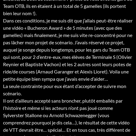
Team OTB, ils en étaient à un total de 5 gamelles (ils portent
bien leur nom !).
Dans ces conditions, je me suis dit que j’allais peut-être réaliser
une vidéo « Bucheron Award » de 5 minutes (avec que des
gamelles) mais finalement, je me suis vite re-concentré pour ne
pas lâcher mon projet de scénario. J’avais réservé ce projet,
auquel je songe depuis longtemps, pour les gars du Team OTB
qui sont, pour 2 d’entre-eux, mes élèves de Terminale S (Olivier
Reynier et Baptiste Vachon) et les 2 autres sont leurs potes de
ride/de courses (Arnaud Garanger et Alexis Lioret). Voila une
petite équipe bien sympa que j’avais envie d’aider…
La seule contrainte pour eux étant d’accepter de suivre mon
scénario.
Il ont d’ailleurs accepté sans broncher, plutôt emballés par
l’histoire et même si les acteurs n’ont pas joué comme
Sylverster Stallone ou Arnold Schwazenegger (vous
comprendrez pourquoi je dis cela…), le résultat de cette vidéo
de VTT devrait être… spécial… Et en tous cas, très différent de