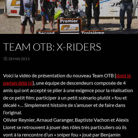
TEAM OTB: X-RIDERS
28 MAI 2013
Voici la vidéo de présentation du nouveau Team OTB (
dont je
parlais déjà ici
), une équipe de descendeurs composée de 4
amis qui ont accepté se plier à une exigence pour la réalisation
de ce petit film: participer à un petit scénario plutôt « fou et
décalé »… Simplement histoire de s’amuser et de faire dans
l’original.
Olivier Reynier, Arnaud Garanger, Baptiste Vachon et Alexis
Lioret se retrouvent à jouer des rôles très particuliers où ils
vont à la rencontre d’un « sniper fou » joué par Benjamin