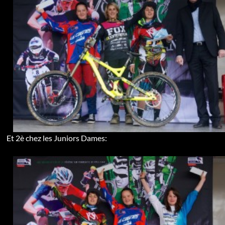
Et 2è chez les Juniors Dames: