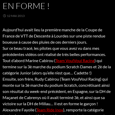
EN FORME !
12 MAI 2013
Aujourd’hui avait lieu la première manche de la Coupe de
France de VTT de Descente à Lourdes sur une piste rendue
boueuse à cause des pluies de ces derniers jours.
Sur ce beau tracé, les pilotes que vous avez vu dans mes
précédentes vidéos ont réalisé de très belles performances.
Tout d’abord Marine Cabirou (
Team VoulVoul Racing
) qui
termine sur la 3è marche du podium Scratch Dames et 2è de la
catégorie Junior (alors qu’elle n’est que… Cadette !)
Ensuite, son frère, Rudy Cabirou (Team VoulVoul Racing) qui
monte sur la 3è marche du podium Scratch, concrétisant ainsi
son résultat du week-end précédent, en Espagne, sur la DH de
Maçanet de Cabrenys où il avait terminé 3è, et ainsi que sa
victoire sur la DH de Millau… Il est en forme le garçon !
Alexandre Fayolle (
Team Ride Inov
), remporte la catégorie