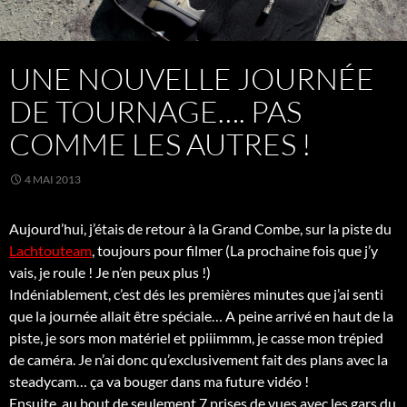
UNE NOUVELLE JOURNÉE
DE TOURNAGE…. PAS
COMME LES AUTRES !
4 MAI 2013
Aujourd’hui, j’étais de retour à la Grand Combe, sur la piste du
Lachtouteam
, toujours pour filmer (La prochaine fois que j’y
vais, je roule ! Je n’en peux plus !)
Indéniablement, c’est dés les premières minutes que j’ai senti
que la journée allait être spéciale… A peine arrivé en haut de la
piste, je sors mon matériel et ppiiimmm, je casse mon trépied
de caméra. Je n’ai donc qu’exclusivement fait des plans avec la
steadycam… ça va bouger dans ma future vidéo !
Ensuite, au bout de seulement 7 prises de vues avec les gars du