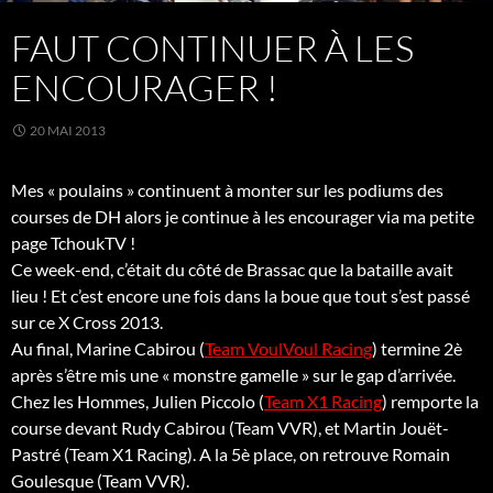
FAUT CONTINUER À LES
ENCOURAGER !
20 MAI 2013
Mes « poulains » continuent à monter sur les podiums des
courses de DH alors je continue à les encourager via ma petite
page TchoukTV !
Ce week-end, c’était du côté de Brassac que la bataille avait
lieu ! Et c’est encore une fois dans la boue que tout s’est passé
sur ce X Cross 2013.
Au final, Marine Cabirou (
Team VoulVoul Racing
) termine 2è
après s’être mis une « monstre gamelle » sur le gap d’arrivée.
Chez les Hommes, Julien Piccolo (
Team X1 Racing
) remporte la
course devant Rudy Cabirou (Team VVR), et Martin Jouët-
Pastré (Team X1 Racing). A la 5è place, on retrouve Romain
Goulesque (Team VVR).