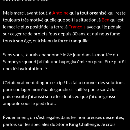
Mais merci, avant tout, à
Antoine
qui a tout organisé, qui reste
toujours très motivé quelle que soit la situation, à
Ben
qui est
le mec le plus positif de la terre, à
François
avec qui je pédale
sur ce genre de projets fous depuis 30 ans, et qui nous fume
tous à son âge, et à Manu la force tranquille.
Sans vous, j’aurais abandonné le 3è jour dans la montée du
Sampeyre quand j’ai fait une hypoglycémie ou peut-être plutôt
une déshydratation…?
C’était vraiment dingue ce trip ! Il a fallu trouver des solutions
pour soulager mon épaule gauche, cisaillée par le sac à dos,
puis ensuite j’ai aussi serré les dents vu que j’ai une grosse
ampoule sous le pied droit.
Évidemment, on s’est régalés dans les nombreuses descentes,
parfois sur les spéciales du Stone King Challenge. Je crois