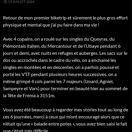
13 JUILLET 2024
Retour de mon premier biketrip et sûrement le plus gros effort
physique et mental que j’ai pu faire dans ma vie !
Avec 4 copains, on a roulé sur les singles du Queyras, du
Piémontais italien, du Mercantour et de l’Ubaye pendant 6
jours et demi, avec nuits en refuges et auberges. Les sacs sur le
dos ou accrochés dans le cadre du vélo, on a enchainé les
singles en montées et en descentes, on a parfois poussé et
porté les VTT pendant plusieurs heures successives, on a
même
grimpé 4 cols parmi les 7 majeurs (Izoard, Agniel,
Sampeyre et Vars) pour terminer en beauté hier au sommet de
la Tête de Fréma à 3151m.
Vous avez été beaucoup à regarder mes stories tout au long de
ces 6 journées, merci à ceux qui m’ont encouragé alors que ce
n’était qu’une « balade entre potes », vous avez bien saisi le fait
que c’était très difficile.