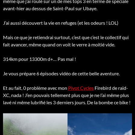
même que j’ai roulé sur un de mes tops 3 en terme de spéciale
avant-hier au dessus de Saint-Paul sur Ubaye.
J’ai aussi découvert la vie en refuges (et les odeurs ! LOL)
Mais ce que je retiendrai surtout, c’est que c’est le collectif qui
fait avancer, même quand on voit le verre à moitié vide.
314km pour 13300m d+… Pas mal !
Je vous prépare 6 épisodes vidéo de cette belle aventure.
Et au fait, 0 problème avec mon
Pivot Cycles
Firebird de raid-
XC, nada ! J’en pouvais tellement plus que je ne l’ai même plus
lavé ni même lubrifié les 3 derniers jours. De la bombe ce bike !