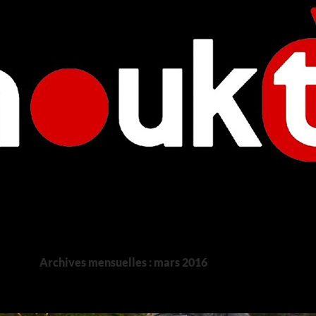
Archives mensuelles : mars 2016