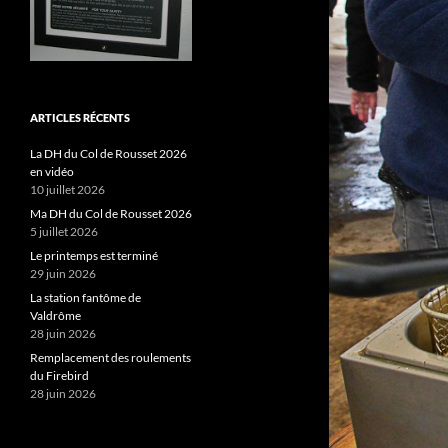
ARTICLES RÉCENTS
La DH du Col de Rousset 2026
en vidéo
10 juillet 2026
Ma DH du Col de Rousset 2026
5 juillet 2026
Le printemps est terminé
29 juin 2026
La station fantôme de
Valdrôme
28 juin 2026
Remplacement des roulements
du Firebird
28 juin 2026