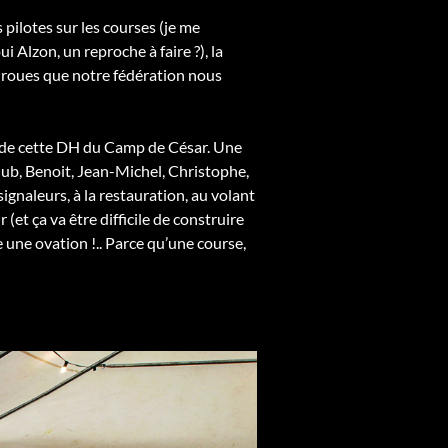
pilotes sur les courses (je me
i Alzon, un reproche à faire ?), la
s roues que notre fédération nous
, de cette DH du Camp de César. Une
lub, Benoit, Jean-Michel, Christophe,
naleurs, à la restauration, au volant
r (et ça va être difficile de construire
une ovation !.. Parce qu’une course,