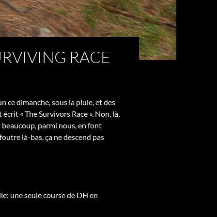
URVIVING RACE
udun ce dimanche, sous la pluie, et des
écrit « The Survivors Race ». Non, là,
nt beaucoup, parmi nous, en font
 foutre là-bas, ça ne descend pas
elle: une seule course de DH en