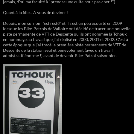
jamais, d'où ma faculté à "prendre une cuite pour pas cher !")
Quant à la fille... A vous de deviner !
Depuis, mon surnom "est resté" et il s'est un peu écourté en 2009
lorsque les Bike-Patrols de Valloire ont décidé de tracer une nouvelle
piste permanente de VTT de Descente qu'ils ont nommée la
Tchouk
en hommage au travail que j'ai réalisé en 2000, 2001 et 2002. C'est à
cette époque que j'ai tracé la première piste permanente de VTT de
Descente de la station seul et bénévolement (avec un travail
admistratif énorme !) avant de devenir Bike-Patrol saisonnier.