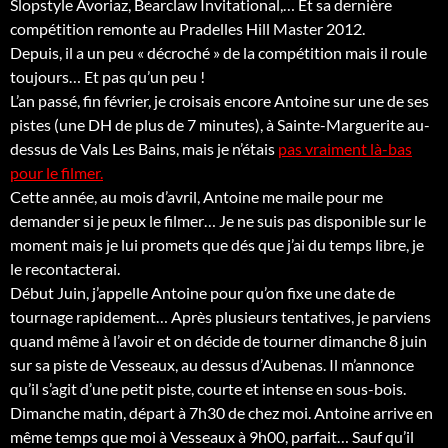
Slopstyle Avoriaz, Bearclaw Invitational,… Et sa dernière
compétition remonte au Pradelles Hill Master 2012.
Depuis, il a un peu « décroché » de la compétition mais il roule
toujours… Et pas qu’un peu !
L’an passé, fin février, je croisais encore Antoine sur une de ses
pistes (une DH de plus de 7 minutes), à Sainte-Marguerite au-
dessus de Vals Les Bains, mais je n’étais
pas vraiment là-bas
pour le filmer.
Cette année, au mois d’avril, Antoine me maile pour me
demander si je peux le filmer… Je ne suis pas disponible sur le
moment mais je lui promets que dés que j’ai du temps libre, je
le recontacterai.
Début Juin, j’appelle Antoine pour qu’on fixe une date de
tournage rapidement… Après plusieurs tentatives, je parviens
quand même à l’avoir et on décide de tourner dimanche 8 juin
sur sa piste de Vesseaux, au dessus d’Aubenas. Il m’annonce
qu’il s’agit d’une petit piste, courte et intense en sous-bois.
Dimanche matin, départ à 7h30 de chez moi. Antoine arrive en
même temps que moi à Vesseaux à 9h00, parfait… Sauf qu’il