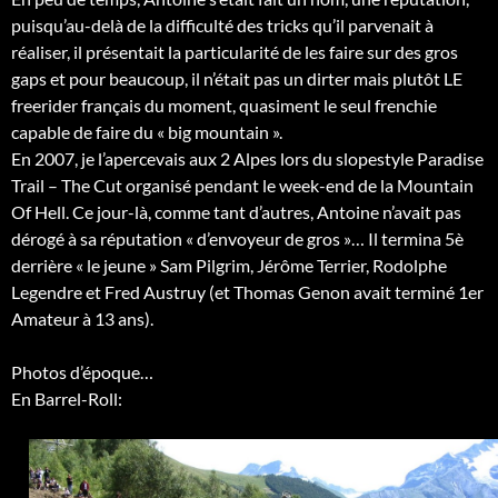
puisqu’au-delà de la difficulté des tricks qu’il parvenait à
réaliser, il présentait la particularité de les faire sur des gros
gaps et pour beaucoup, il n’était pas un dirter mais plutôt LE
freerider français du moment, quasiment le seul frenchie
capable de faire du « big mountain ».
En 2007, je l’apercevais aux 2 Alpes lors du slopestyle Paradise
Trail – The Cut organisé pendant le week-end de la Mountain
Of Hell. Ce jour-là, comme tant d’autres, Antoine n’avait pas
dérogé à sa réputation « d’envoyeur de gros »… Il termina 5è
derrière « le jeune » Sam Pilgrim, Jérôme Terrier, Rodolphe
Legendre et Fred Austruy (et Thomas Genon avait terminé 1er
Amateur à 13 ans).
Photos d’époque…
En Barrel-Roll: