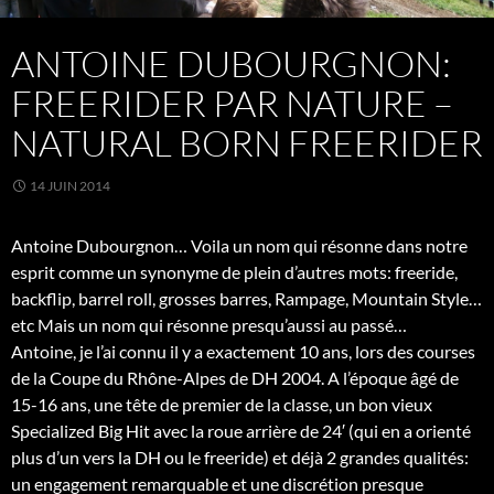
ANTOINE DUBOURGNON:
FREERIDER PAR NATURE –
NATURAL BORN FREERIDER
14 JUIN 2014
Antoine Dubourgnon… Voila un nom qui résonne dans notre
esprit comme un synonyme de plein d’autres mots: freeride,
backflip, barrel roll, grosses barres, Rampage, Mountain Style…
etc Mais un nom qui résonne presqu’aussi au passé…
Antoine, je l’ai connu il y a exactement 10 ans, lors des courses
de la Coupe du Rhône-Alpes de DH 2004. A l’époque âgé de
15-16 ans, une tête de premier de la classe, un bon vieux
Specialized Big Hit avec la roue arrière de 24′ (qui en a orienté
plus d’un vers la DH ou le freeride) et déjà 2 grandes qualités:
un engagement remarquable et une discrétion presque