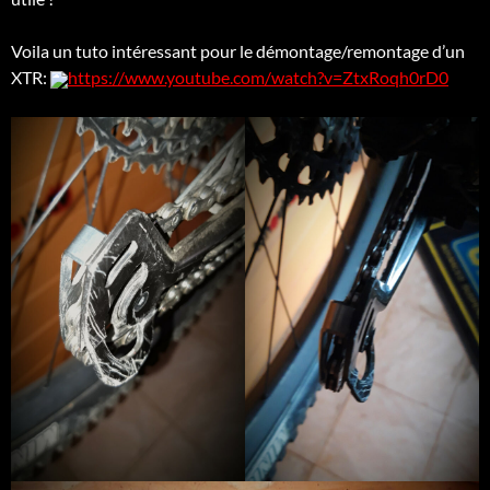
Voila un tuto intéressant pour le démontage/remontage d’un
XTR:
https://www.youtube.com/watch?v=ZtxRoqh0rD0