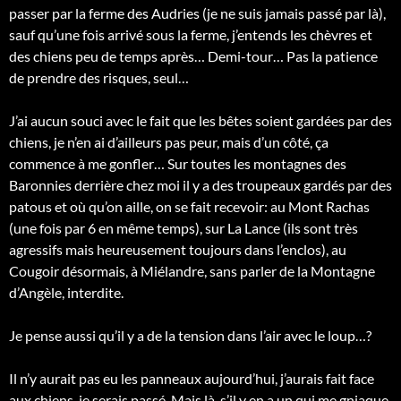
passer par la ferme des Audries (je ne suis jamais passé par là),
sauf qu’une fois arrivé sous la ferme, j’entends les chèvres et
des chiens peu de temps après… Demi-tour… Pas la patience
de prendre des risques, seul…
J’ai aucun souci avec le fait que les bêtes soient gardées par des
chiens, je n’en ai d’ailleurs pas peur, mais d’un côté, ça
commence à me gonfler… Sur toutes les montagnes des
Baronnies derrière chez moi il y a des troupeaux gardés par des
patous et où qu’on aille, on se fait recevoir: au Mont Rachas
(une fois par 6 en même temps), sur La Lance (ils sont très
agressifs mais heureusement toujours dans l’enclos), au
Cougoir désormais, à Miélandre, sans parler de la Montagne
d’Angèle, interdite.
Je pense aussi qu’il y a de la tension dans l’air avec le loup…?
Il n’y aurait pas eu les panneaux aujourd’hui, j’aurais fait face
aux chiens, je serais passé. Mais là, s’il y en a un qui me gniaque,