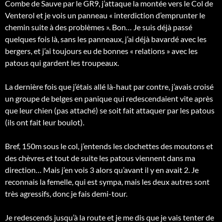
Combe de Sauve par le GR9, j’attaque la montée vers le Col de
Venterol et je vois un panneau « interdiction d’emprunter le
chemin suite à des problèmes ». Bon… Je suis déjà passé
quelques fois là, sans les panneaux, j’ai déjà bavardé avec les
bergers, et j’ai toujours eu de bonnes « relations » avec les
patous qui gardent les troupeaux.
La dernière
fois que j’étais allé là-haut par contre, j’avais croisé
un groupe de belges en panique qui redescendaient vite après
que leur chien (pas attaché) se soit fait attaquer par les patous
(ils ont fait leur boulot).
Bref, 150m sous le col, j’entends les clochettes des moutons et
des chèvres et tout de suite les patous viennent dans ma
direction… Mais j’en vois 3 alors qu’avant il y en avait 2. Je
reconnais la femelle, qui est sympa, mais les deux autres sont
très agressifs, donc je fais demi-tour.
Je redescends jusqu’à la route et je me dis que je vais tenter de