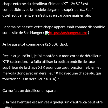
chape externe du dérailleur Shimano XT 12v SGS est
compatible avec le modèle de gamme supérieure… Sauf
qu’effectivement, elle n’est pas en carbone mais en alu.
La semaine passée, cette chape apparaissait comme disponible
sur le site de Sos Hanger (
https://soshanger.com/
)
Je l’ai aussitôt commandé (26,50€ fdpc).
Reçue aujourd’hui, je l’ai montée sur mon corps de dérailleur
XTR (attention, il a fallu utiliser la petite rondelle de l’axe
supérieur de la chape XTR pour que tout fonctionne bien) et
me voila donc avec un dérailleur XTR avec une chape alu, qui
fonctionne ! Un dérailleur XT(-R) ?
Ça me fait un dérailleur en spare…
Si la mésaventure est arrivée à quelqu’un d’autre, ça peut être
utile !