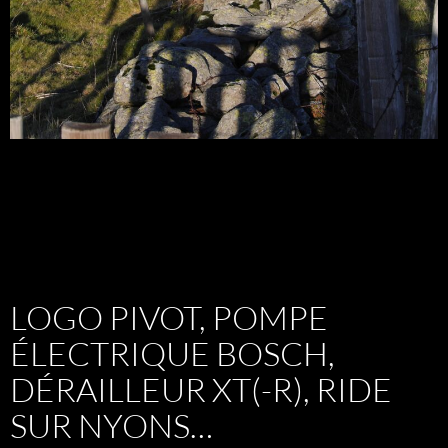
LOGO PIVOT, POMPE
ÉLECTRIQUE BOSCH,
DÉRAILLEUR XT(-R), RIDE
SUR NYONS…