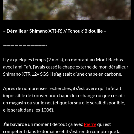
– Dérailleur Shimano XT(-R) // Tchouk’Bidouille –
———————————-
Il y a quelques temps (2 mois), en montant au Mont Rachas
avec l’ami Fafi, j’avais cassé la chape externe de mon dérailleur
Shimano XTR 12v SGS. Il s’agissait d’une chape en carbone.
Après de nombreuses recherches, il s’est avéré qu’il m’était
impossible de trouver une chape de rechange où que ce soit:
en magasin ou sur le net (et que lorsqu’elle serait disponible,
elle serait dans les 100€).
J’ai bavardé un moment de tout ça avec
Pierre
qui est
compétent dans le domaine et il s’est rendu compte que la