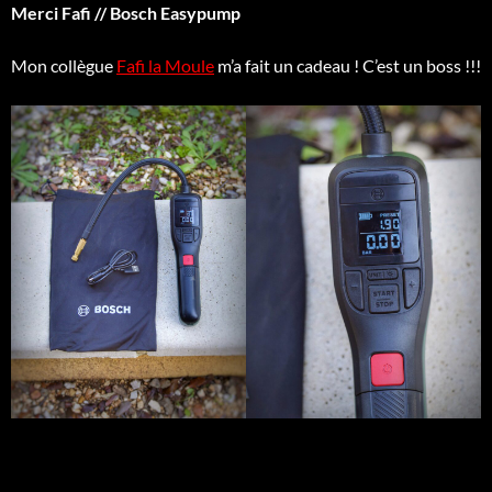
Merci Fafi // Bosch Easypump
Mon collègue
Fafi la Moule
m’a fait un cadeau ! C’est un boss !!!