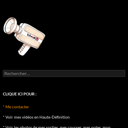
Rechercher :
CLIQUE ICI POUR :
* Me contacter
* Voir mes vidéos en Haute-Définition
* Voir les photos de mes sorties, mes courses, mes potes, mon