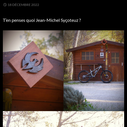
18 DÉCEMBRE 2022
T’en penses quoi Jean-Michel Syçoteuz ?