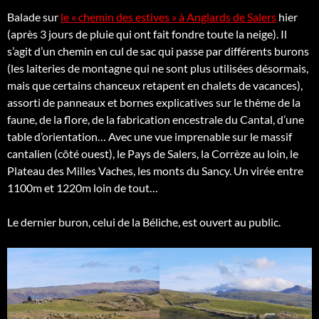
Balade sur
le « chemin des estives » à Anglards de Salers
hier
(après 3 jours de pluie qui ont fait fondre toute la neige). Il
s’agit d’un chemin en cul de sac qui passe par différents burons
(les laiteries de montagne qui ne sont plus utilisées désormais,
mais que certains chanceux retapent en chalets de vacances),
assorti de panneaux et bornes explicatives sur le thème de la
faune, de la flore, de la fabrication encestrale du Cantal, d’une
table d’orientation… Avec une vue imprenable sur le massif
cantalien (côté ouest), le Pays de Salers, la Corrèze au loin, le
Plateau des Milles Vaches, les monts du Sancy. Un virée entre
1100m et 1220m loin de tout…
Le dernier buron, celui de la Béliche, est ouvert au public.