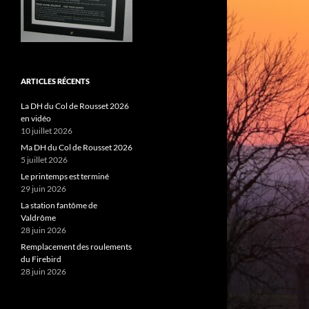
ARTICLES RÉCENTS
La DH du Col de Rousset 2026
en vidéo
10 juillet 2026
Ma DH du Col de Rousset 2026
5 juillet 2026
Le printemps est terminé
29 juin 2026
La station fantôme de
Valdrôme
28 juin 2026
Remplacement des roulements
du Firebird
28 juin 2026