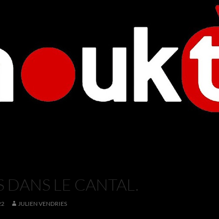
S DANS LE CANTAL.
22
JULIEN VENDRIES