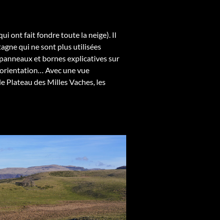
ui ont fait fondre toute la neige). Il
tagne qui ne sont plus utilisées
 panneaux et bornes explicatives sur
 d’orientation… Avec une vue
 le Plateau des Milles Vaches, les