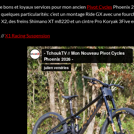
de bons et loyaux services pour mon ancien
Pivot Cycles
Phoenix 29
quelques particularités: c’est un montage Ride GX avec une four
 X2, des freins Shimano XT m8220 et un cintre Pro Koryak 3Five e
//
X1 Racing Suspension