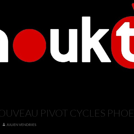
UVEAU PIVOT CYCLES PHOE
JULIEN VENDRIES