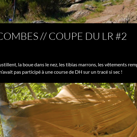
COMBES // COUPE DU LR #2
stillent, la boue dans le nez, les tibias marrons, les vêtements rem
’avait pas participé à une course de DH sur un tracé si sec !