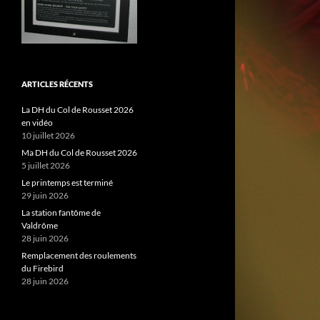
ARTICLES RÉCENTS
La DH du Col de Rousset 2026
en vidéo
10 juillet 2026
Ma DH du Col de Rousset 2026
5 juillet 2026
Le printemps est terminé
29 juin 2026
La station fantôme de
Valdrôme
28 juin 2026
Remplacement des roulements
du Firebird
28 juin 2026