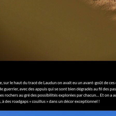
, sur le haut du tracé de Laudun on avait eu un avant-goût de ces 
de guerrier, avec des appuis qui se sont bien dégradés au fil des pa
es rochers au gré des possibilités explorées par chacun… Et on a aus
 à des roadgaps « couillus » dans un décor exceptionnel !