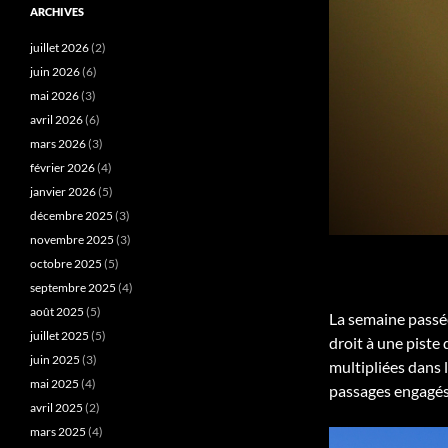
ARCHIVES
juillet 2026
(2)
juin 2026
(6)
mai 2026
(3)
avril 2026
(6)
mars 2026
(3)
février 2026
(4)
janvier 2026
(5)
décembre 2025
(3)
novembre 2025
(3)
octobre 2025
(5)
septembre 2025
(4)
août 2025
(5)
La semaine passée
juillet 2025
(5)
droit à une piste 
juin 2025
(3)
multipliées dans l
mai 2025
(4)
passages engagés,
avril 2025
(2)
mars 2025
(4)