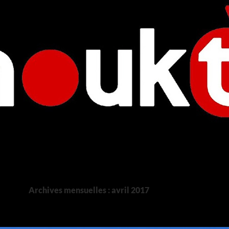
Archives mensuelles : avril 2017