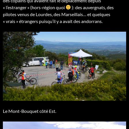
des copains qui avaient fait le déplacement depuis
« l’estranger » (hors-région quoi
): des auvergnats, des
pilotes venus de Lourdes, des Marseillais… et quelques
« vrais » étrangers puisqu’il y a avait des andorrans.
Le Mont-Bouquet côté Est.