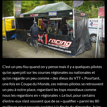
C’est un peu fou quand on y pense mais il y a quelques pilotes
qu’on aperçoit sur les courses régionales ou nationales et
qu’on regarde un peu comme « des dieux du VTT ». Pourtant,
une fois en Coupe du Monde, ces mêmes pilotes se retrouvent
un peu à notre place, regardant les tops mondiaux comme
nous les regardons en « régionales ». Le but, pour certains
d’entre-eux n’est souvent que de se « qualifier » parmi les 80
meilleurs pour pouvoir accéder à la finale du dimanche. Je les