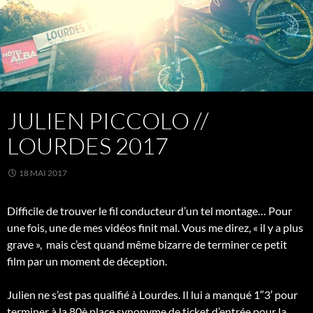
JULIEN PICCOLO //
LOURDES 2017
18 MAI 2017
Difficile de trouver le fil conducteur d’un tel montage… Pour
une fois, une de mes vidéos finit mal. Vous me direz, « il y a plus
grave », mais c’est quand même bizarre de terminer ce petit
film par un moment de déception.
Julien ne s’est pas qualifié à Lourdes. Il lui a manqué 1″3′ pour
terminer à la 80è place synonyme de ticket d’entrée pour la