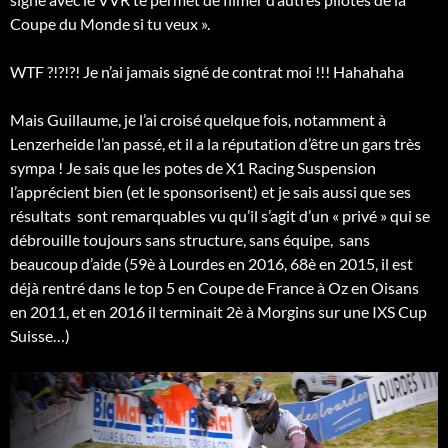
Coupe du Monde si tu veux ».
WTF ?!?!?! Je n’ai jamais signé de contrat moi !!! Hahahaha
Mais Guillaume, je l’ai croisé quelque fois, notamment à
Lenzerheide l’an passé, et il a la réputation d’être un gars très
sympa ! Je sais que les potes de X1 Racing Suspension
l’apprécient bien (et le sponsorisent) et je sais aussi que ses
résultats sont remarquables vu qu’il s’agit d’un « privé » qui se
débrouille toujours sans structure, sans équipe, sans
beaucoup d’aide (59è à Lourdes en 2016, 68è en 2015, il est
déjà rentré dans le top 5 en Coupe de France à Oz en Oisans
en 2011, et en 2016 il terminait 2è à Morgins sur une IXS Cup
Suisse…)