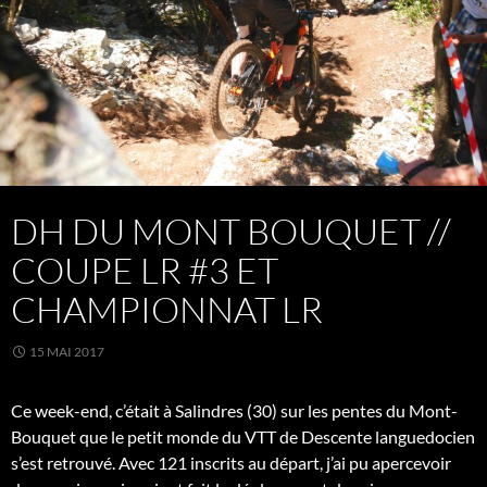
DH DU MONT BOUQUET //
COUPE LR #3 ET
CHAMPIONNAT LR
15 MAI 2017
Ce week-end, c’était à Salindres (30) sur les pentes du Mont-
Bouquet que le petit monde du VTT de Descente languedocien
s’est retrouvé. Avec 121 inscrits au départ, j’ai pu apercevoir