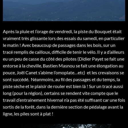
Après la pluie et l’orage de vendredi, la piste du Bouquet était
vraiment très glissante lors des essais du samedi, en particulier
le matin ! Avec beaucoup de passages dans les bois, sur un
tracé remplis de cailloux, difficile de tenir le vélo. Il y a d’ailleurs
eu un peu de casse du côté des pilotes (Didier Payet se fait une
entorse à la cheville, Bastien Masnou se fait une élongation au
pouce, Joël Canet s’abime l’omoplate…etc) et les crevaisons se
sont succédé. Néanmoins, au fil des passages et du temps, la
piste sèche et le plaisir de rouler est bien là ! Sur un tracé aussi
long (pour la région), certains se rendent vite compte que le
travail d’entrainement hivernal n’a pas été suffisant car une fois
sortis de la forêt, dans la dernière section de pédalage avant la
ligne, les piles sont à plat !