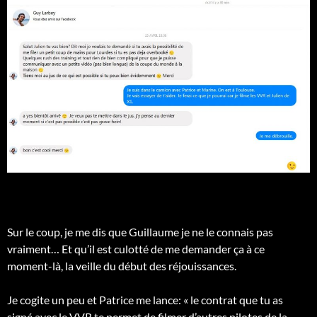
Sur le coup, je me dis que Guillaume je ne le connais pas
vraiment… Et qu’il est culotté de me demander ça à ce
moment-là, la veille du début des réjouissances.
Je cogite un peu et Patrice me lance: « le contrat que tu as
signé avec le VVR te permet de filmer d’autres pilotes de la