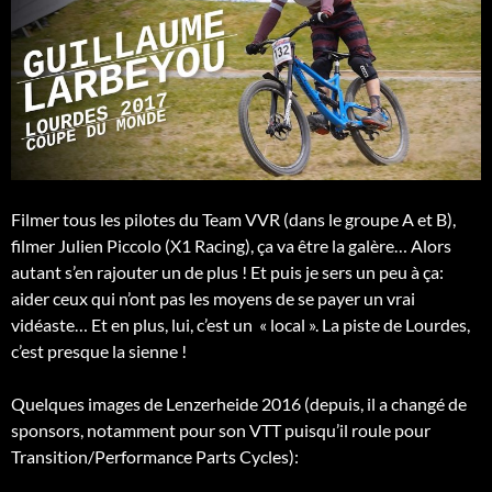
Filmer tous les pilotes du Team VVR (dans le groupe A et B),
filmer Julien Piccolo (X1 Racing), ça va être la galère… Alors
autant s’en rajouter un de plus ! Et puis je sers un peu à ça:
aider ceux qui n’ont pas les moyens de se payer un vrai
vidéaste… Et en plus, lui, c’est un « local ». La piste de Lourdes,
c’est presque la sienne !
Quelques images de Lenzerheide 2016 (depuis, il a changé de
sponsors, notamment pour son VTT puisqu’il roule pour
Transition/Performance Parts Cycles):