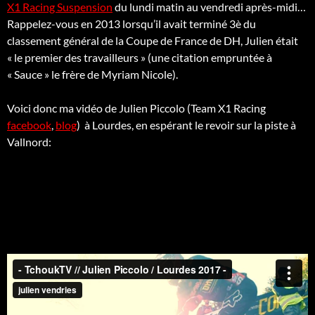
X1 Racing Suspension
du lundi matin au vendredi après-midi…
Rappelez-vous en 2013 lorsqu’il avait terminé 3è du
classement général de la Coupe de France de DH, Julien était
« le premier des travailleurs » (une citation empruntée à
« Sauce » le frère de Myriam Nicole).
Voici donc ma vidéo de Julien Piccolo (Team X1 Racing
facebook
,
blog
) à Lourdes, en espérant le revoir sur la piste à
Vallnord: