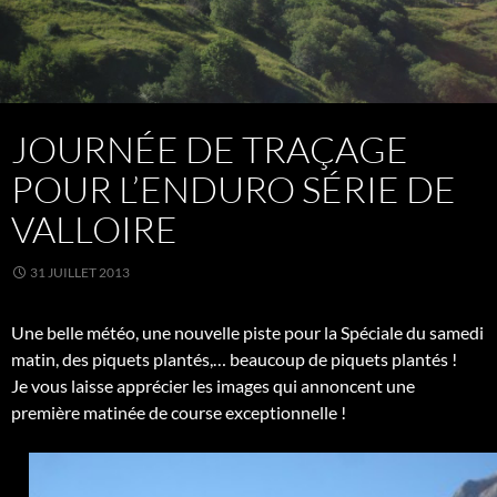
JOURNÉE DE TRAÇAGE
POUR L’ENDURO SÉRIE DE
VALLOIRE
31 JUILLET 2013
Une belle météo, une nouvelle piste pour la Spéciale du samedi
matin, des piquets plantés,… beaucoup de piquets plantés !
Je vous laisse apprécier les images qui annoncent une
première matinée de course exceptionnelle !