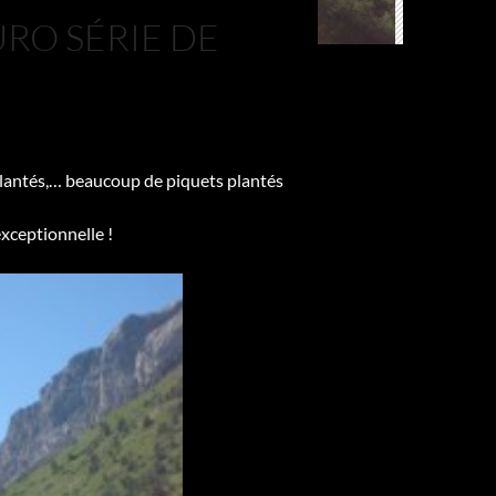
RO SÉRIE DE
 plantés,… beaucoup de piquets plantés
xceptionnelle !