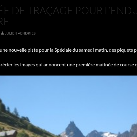
E DE TRAÇAGE POUR L’ENDU
RE
JULIEN VENDRIES
une nouvelle piste pour la Spéciale du samedi matin, des piquets
précier les images qui annoncent une première matinée de course e