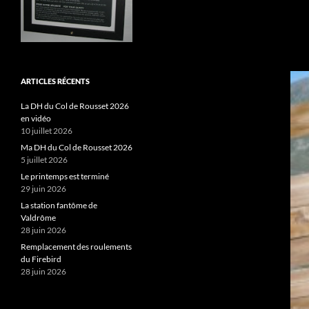
ARTICLES RÉCENTS
La DH du Col de Rousset 2026
en vidéo
10 juillet 2026
Ma DH du Col de Rousset 2026
5 juillet 2026
Le printemps est terminé
29 juin 2026
La station fantôme de
Valdrôme
28 juin 2026
Remplacement des roulements
du Firebird
28 juin 2026