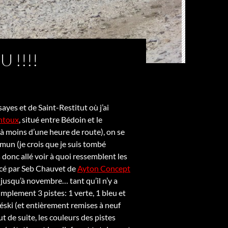
 !!!!
yes et de Saint-Restitut où j’ai
ntoux
, situé entre Bédoin et le
 (à moins d’une heure de route), on se
mmun (je crois que je suis tombé
 donc allé voir à quoi ressemblent les
tracé par Seb Chauvet de
Ayton Concept
 jusqu’à novembre… tant qu’il n’y a
implement 3 pistes: 1 verte, 1 bleu et
léski (et entièrement remises à neuf
ut de suite, les couleurs des pistes