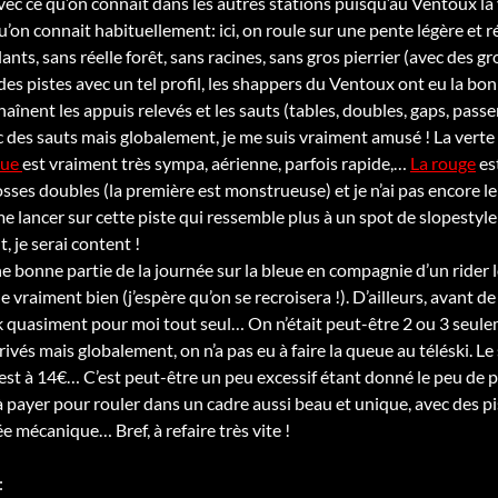
avec ce qu’on connait dans les autres stations puisqu’au Ventoux la 
u’on connait habituellement: ici, on roule sur une pente légère et ré
ants, sans réelle forêt, sans racines, sans gros pierrier (avec des 
des pistes avec un tel profil, les shappers du Ventoux ont eu la bon
aînent les appuis relevés et les sauts (tables, doubles, gaps, passe
 des sauts mais globalement, je me suis vraiment amusé ! La verte 
eue
est vraiment très sympa, aérienne, parfois rapide,…
La rouge
es
rosses doubles (la première est monstrueuse) et je n’ai pas encore 
e lancer sur cette piste qui ressemble plus à un spot de slopestyle
t, je serai content !
ne bonne partie de la journée sur la bleue en compagnie d’un rider 
e vraiment bien (j’espère qu’on se recroisera !). D’ailleurs, avant de
ark quasiment pour moi tout seul… On n’était peut-être 2 ou 3 seulem
rivés mais globalement, on n’a pas eu à faire la queue au téléski. Le s
e est à 14€… C’est peut-être un peu excessif étant donné le peu de
x à payer pour rouler dans un cadre aussi beau et unique, avec des
 mécanique… Bref, à refaire très vite !
: