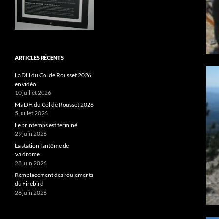
ARTICLES RÉCENTS
La DH du Col de Rousset 2026
en vidéo
10 juillet 2026
Ma DH du Col de Rousset 2026
5 juillet 2026
Le printemps est terminé
29 juin 2026
La station fantôme de
Valdrôme
28 juin 2026
Remplacement des roulements
du Firebird
28 juin 2026