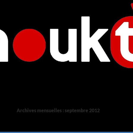
Archives mensuelles : septembre 2012