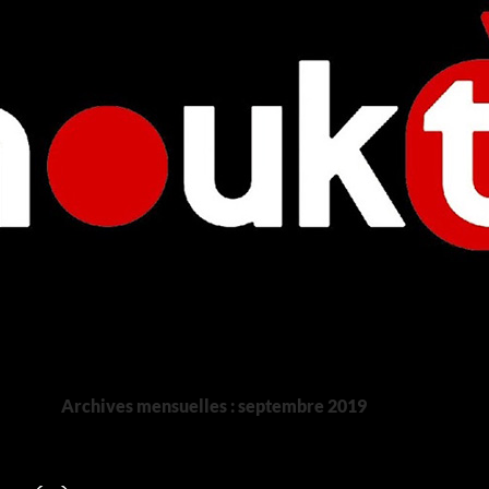
Archives mensuelles : septembre 2019