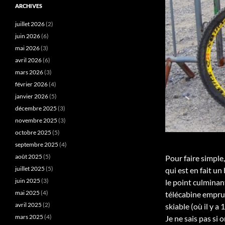
ARCHIVES
juillet 2026
(2)
juin 2026
(6)
mai 2026
(3)
avril 2026
(6)
mars 2026
(3)
février 2026
(4)
janvier 2026
(5)
décembre 2025
(3)
novembre 2025
(3)
octobre 2025
(5)
septembre 2025
(4)
août 2025
(5)
Pour faire simple
juillet 2025
(5)
qui est en fait un
juin 2025
(3)
le point culminan
mai 2025
(4)
télécabine empru
avril 2025
(2)
skiable (où il y 
mars 2025
(4)
Je ne sais pas si 