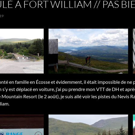
ULÉ À FORT WILLIAM // PAS BIE
19
onté en famille en Écosse et évidemment, il était impossible de ne pa
n s’y est déplacé en voiture, j’ai pu prendre mon VTT de DH et apr
Mountain Resort (le 2 août), je suis allé voir les pistes du Nevis R
liam.