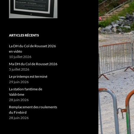
ARTICLES RÉCENTS
La DH du Col de Rousset 2026
en vidéo
10 juillet 2026
Ma DH du Col de Rousset 2026
5 juillet 2026
Le printemps est terminé
29 juin 2026
La station fantôme de
Valdrôme
28 juin 2026
Remplacement des roulements
du Firebird
28 juin 2026