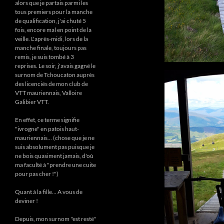
alors que je partais parmi les
tous premiers pour la manche
de qualification, j'ai chuté 5
fois, encore mal en point de la
veille. L'après-midi, lors de la
manche finale, toujours pas
remis, je suis tombé à 3
reprises. Le soir, j'avais gagné le
surnom de Tchoucaton auprès
des licenciés de mon club de
VTT mauriennais, Valloire
Galibier VTT.
En effet, ce terme signifie
"ivrogne" en patois haut-
mauriennais... (chose que je ne
suis absolument pas puisque je
ne bois quasiment jamais, d'où
ma faculté à "prendre une cuite
pour pas cher !")
Quant à la fille... A vous de
deviner !
Depuis, mon surnom "est resté"