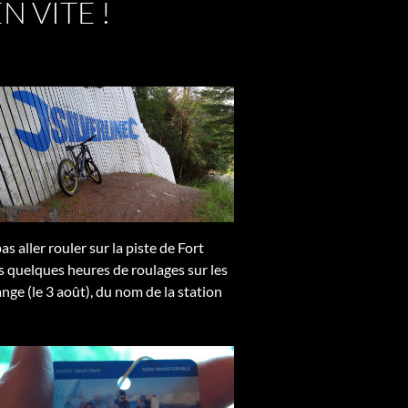
N VITE !
s aller rouler sur la piste de Fort
ès quelques heures de roulages sur les
ange (le 3 août), du nom de la station