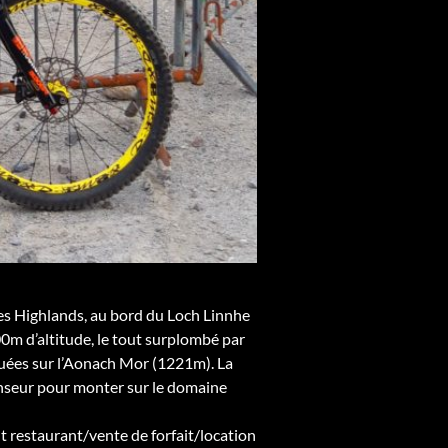
 les Highlands, au bord du Loch Linnhe
 100m d’altitude, le tout surplombé par
ituées sur l’Aonach Mor (1221m). La
enseur pour monter sur le domaine
ent restaurant/vente de forfait/location