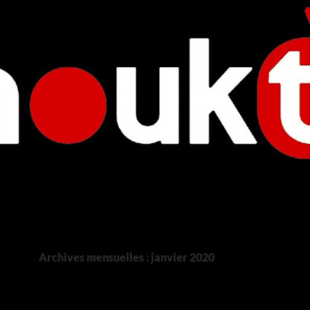
Archives mensuelles : janvier 2020