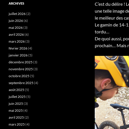
C’est du délire ! 
ARCHIVES
une telle image de
juillet 2026
(2)
le meilleur des cas
juin 2026
(6)
Le gamin de 14-15 
mai 2026
(3)
tordu…
avril 2026
(6)
De quoi aussi, p
mars 2026
(3)
prochain… Mais no
février 2026
(4)
janvier 2026
(5)
décembre 2025
(3)
novembre 2025
(3)
octobre 2025
(5)
septembre 2025
(4)
août 2025
(5)
juillet 2025
(5)
juin 2025
(3)
mai 2025
(4)
avril 2025
(2)
mars 2025
(4)