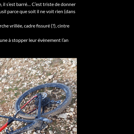
, il s’est barré… C’est triste de donner
sil parce que soit il ne voit rien (dans
e vrillée, cadre fissuré (?), cintre
une à stopper leur évènement l’an