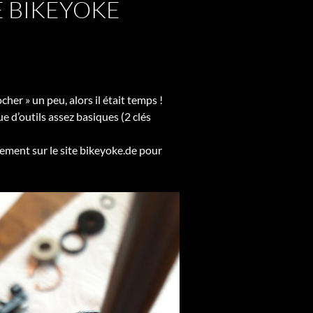
E BIKEYOKE
cher » un peu, alors il était temps !
ue d’outils assez basiques (2 clés
ement sur le site bikeyoke.de pour