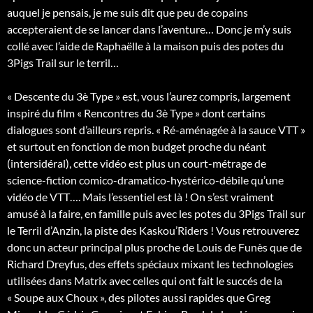
auquel je pensais, je me suis dit que peu de copains
accepteraient de se lancer dans l’aventure… Donc je m’y suis
collé avec l’aide de Raphaëlle à la maison puis des potes du
3Pigs Trail sur le terril…
« Descente du 3è Type » est, vous l’aurez compris, largement
inspiré du film « Rencontres du 3è Type » dont certains
dialogues sont d’ailleurs repris. « Ré-aménagée à la sauce VTT »
et surtout en fonction de mon budget proche du néant
(intersidéral), cette vidéo est plus un court-métrage de
science-fiction comico-dramatico-hystérico-débile qu’une
vidéo de VTT…. Mais l’essentiel est là ! On s’est vraiment
amusé à la faire, en famille puis avec les potes du 3Pigs Trail sur
le Terril d’Anzin, la piste des Kaskou’Riders ! Vous retrouverez
donc un acteur principal plus proche de Louis de Funès que de
Richard Dreyfus, des effets spéciaux mixant les technologies
utilisées dans Matrix avec celles qui ont fait le succés de la
« Soupe aux Choux », des pilotes aussi rapides que Greg