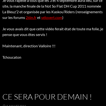
Je vous rapelle à tous que les 3 et 4 septembre aura lieu, sur ce
site, la manche finale de la Not So Flat DH Cup 2011 nommée
La Bleuz’2 et organisée par les Kaskou’Riders (renseignements
sur les forums
26in.fr
et
vélovert.com
)
Je vous avais dit que cette vidéo ferait état de toute ma folie, je
pense que vous êtes servis !
Maintenant, direction Valloire !!!
Tchoucaton
CE SERA POUR DEMAIN !
5 JUILLET 2011