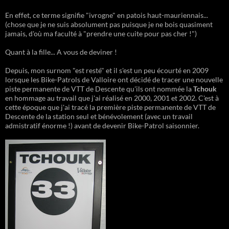
En effet, ce terme signifie "ivrogne" en patois haut-mauriennais...
(chose que je ne suis absolument pas puisque je ne bois quasiment
jamais, d'où ma faculté à "prendre une cuite pour pas cher !")
Quant à la fille... A vous de deviner !
Depuis, mon surnom "est resté" et il s'est un peu écourté en 2009
lorsque les Bike-Patrols de Valloire ont décidé de tracer une nouvelle
piste permanente de VTT de Descente qu'ils ont nommée la
Tchouk
en hommage au travail que j'ai réalisé en 2000, 2001 et 2002. C'est à
cette époque que j'ai tracé la première piste permanente de VTT de
Descente de la station seul et bénévolement (avec un travail
admistratif énorme !) avant de devenir Bike-Patrol saisonnier.