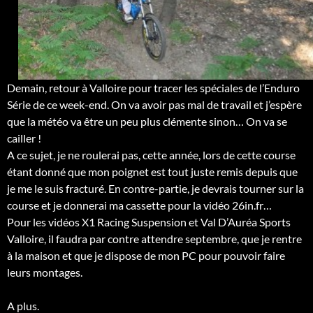
Demain, retour à Valloire pour tracer les spéciales de l’Enduro
Série de ce week-end. On va avoir pas mal de travail et j’espère
que la météo va être un peu plus clémente sinon… On va se
cailler !
A ce sujet, je ne roulerai pas, cette année, lors de cette course
étant donné que mon poignet est tout juste remis depuis que
je me le suis fracturé. En contre-partie, je devrais tourner sur la
course et je donnerai ma cassette pour la vidéo 26in.fr…
Pour les vidéos X1 Racing Suspension et Val D’Auréa Sports
Valloire, il faudra par contre attendre septembre, que je rentre
à la maison et que je dispose de mon PC pour pouvoir faire
leurs montages.
A plus.