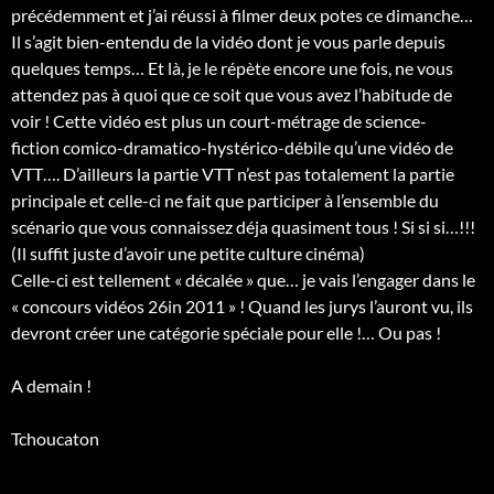
précédemment et j’ai réussi à filmer deux potes ce dimanche…
Il s’agit bien-entendu de la vidéo dont je vous parle depuis
quelques temps… Et là, je le répète encore une fois, ne vous
attendez pas à quoi que ce soit que vous avez l’habitude de
voir ! Cette vidéo est plus un court-métrage de science-
fiction comico-dramatico-hystérico-débile qu’une vidéo de
VTT…. D’ailleurs la partie VTT n’est pas totalement la partie
principale et celle-ci ne fait que participer à l’ensemble du
scénario que vous connaissez déja quasiment tous ! Si si si…!!!
(Il suffit juste d’avoir une petite culture cinéma)
Celle-ci est tellement « décalée » que… je vais l’engager dans le
« concours vidéos 26in 2011 » ! Quand les jurys l’auront vu, ils
devront créer une catégorie spéciale pour elle !… Ou pas !
A demain !
Tchoucaton