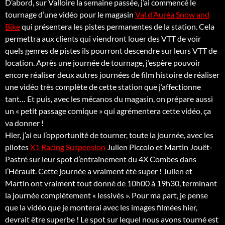
D’abord, sur Valloire la semaine passée, j’ai commencé le
tournage d’une vidéo pour le magasin
Val d’Auréa Snow and
Bike
qui présentera les pistes permanentes de la station. Cela
permettra aux clients qui viendront louer des VTT de voir
quels genres de pistes ils pourront descendre sur leurs VTT de
location. Après une journée de tournage, j’espère pouvoir
encore réaliser deux autres journées de film histoire de réaliser
une vidéo très complète de cette station que j’affectionne
tant… Et puis, avec les mécanos du magasin, on prépare aussi
un « petit passage comique » qui agrémentera cette vidéo, ça
va donner !
Hier, j’ai eu l’opportunité de tourner, toute la journée, avec les
pilotes
X1 Racing Suspension
Julien Piccolo et Martin Jouët-
Pastré sur leur spot d’entraînement du 4X Combes dans
l’Hérault. Cette journée a vraiment été super ! Julien et
Martin ont vraiment tout donné de 10h00 à 19h30, terminant
la journée complètement « lessivés ». Pour ma part, je pense
que la vidéo que je monterai avec les images filmées hier,
devrait être superbe ! Le spot sur lequel nous avons tourné est