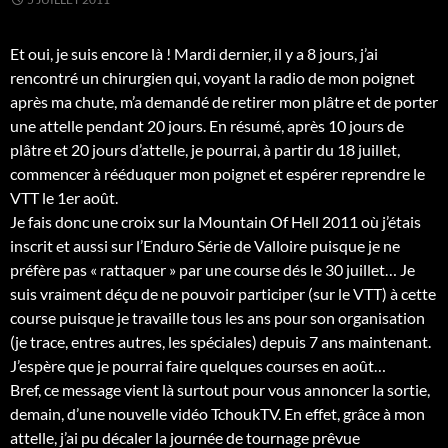
Et oui, je suis encore là ! Mardi dernier, il y a 8 jours, j’ai
rencontré un chirurgien qui, voyant la radio de mon poignet
après ma chute, m’a demandé de retirer mon plâtre et de porter
une attelle pendant 20 jours. En résumé, après 10 jours de
plâtre et 20 jours d’attelle, je pourrai, à partir du 18 juillet,
commencer à rééduquer mon poignet et espérer reprendre le
VTT le 1er août.
Je fais donc une croix sur la Mountain Of Hell 2011 où j’étais
inscrit et aussi sur l’Enduro Série de Valloire puisque je ne
préfère pas « rattaquer » par une course dés le 30 juillet… Je
suis vraiment déçu de ne pouvoir participer (sur le VTT) à cette
course puisque je travaille tous les ans pour son organisation
(je trace, entres autres, les spéciales) depuis 7 ans maintenant.
J’espère que je pourrai faire quelques courses en août…
Bref, ce message vient là surtout pour vous annoncer la sortie,
demain, d’une nouvelle vidéo TchoukTV. En effet, grâce à mon
attelle, j’ai pu décaler la journée de tournage prêvue