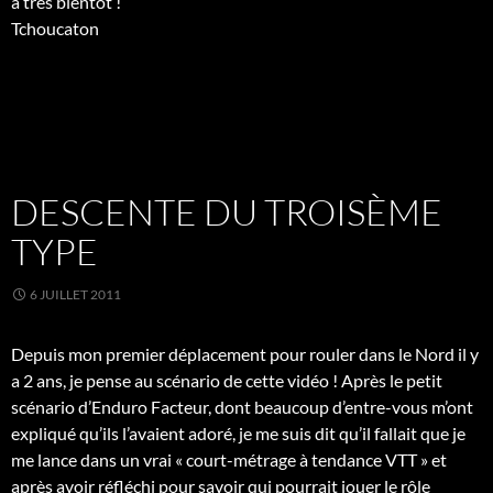
à très bientôt !
Tchoucaton
DESCENTE DU TROISÈME
TYPE
6 JUILLET 2011
Depuis mon premier déplacement pour rouler dans le Nord il y
a 2 ans, je pense au scénario de cette vidéo ! Après le petit
scénario d’Enduro Facteur, dont beaucoup d’entre-vous m’ont
expliqué qu’ils l’avaient adoré, je me suis dit qu’il fallait que je
me lance dans un vrai « court-métrage à tendance VTT » et
après avoir réfléchi pour savoir qui pourrait jouer le rôle