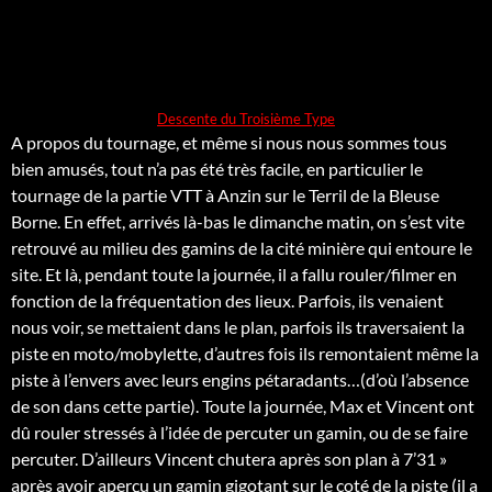
Descente du Troisième Type
A propos du tournage, et même si nous nous sommes tous
bien amusés, tout n’a pas été très facile, en particulier le
tournage de la partie VTT à Anzin sur le Terril de la Bleuse
Borne. En effet, arrivés là-bas le dimanche matin, on s’est vite
retrouvé au milieu des gamins de la cité minière qui entoure le
site. Et là, pendant toute la journée, il a fallu rouler/filmer en
fonction de la fréquentation des lieux. Parfois, ils venaient
nous voir, se mettaient dans le plan, parfois ils traversaient la
piste en moto/mobylette, d’autres fois ils remontaient même la
piste à l’envers avec leurs engins pétaradants…(d’où l’absence
de son dans cette partie). Toute la journée, Max et Vincent ont
dû rouler stressés à l’idée de percuter un gamin, ou de se faire
percuter. D’ailleurs Vincent chutera après son plan à 7’31 »
après avoir aperçu un gamin gigotant sur le coté de la piste (il a