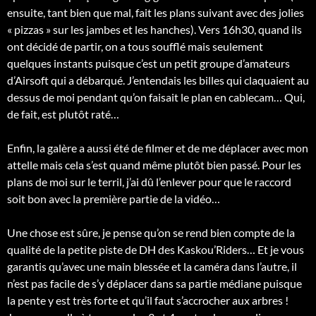
ensuite, tant bien que mal, fait les plans suivant avec des jolies
« pizzas » sur les jambes et les hanches). Vers 16h30, quand ils
ont décidé de partir, on a tous soufflé mais seulement
quelques instants puisque c’est un petit groupe d’amateurs
d’Airsoft qui a débarqué. J’entendais les billes qui claquaient au
dessus de moi pendant qu’on faisait le plan en cablecam… Qui,
de fait, est plutôt raté…
Enfin, la galère a aussi été de filmer et de me déplacer avec mon
attelle mais cela s’est quand même plutôt bien passé. Pour les
plans de moi sur le terril, j’ai dû l’enlever pour que le raccord
soit bon avec la première partie de la vidéo…
Une chose est sûre, je pense qu’on se rend bien compte de la
qualité de la petite piste de DH des Kaskou’Riders… Et je vous
garantis qu’avec une main blessée et la caméra dans l’autre, il
n’est pas facile de s’y déplacer dans sa partie médiane puisque
la pente y est très forte et qu’il faut s’accrocher aux arbres !