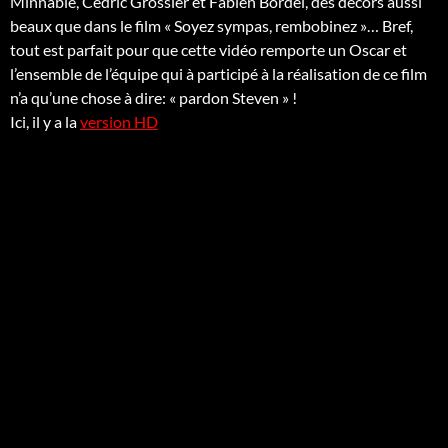
Minnable, Cédric Grossier et Fabien Bordel, des décors aussi
beaux que dans le film « Soyez sympas, rembobinez »… Bref,
tout est parfait pour que cette vidéo remporte un Oscar et
l’ensemble de l’équipe qui à participé à la réalisation de ce film
n’a qu’une chose à dire: « pardon Steven » !
Ici, il y a la
version HD