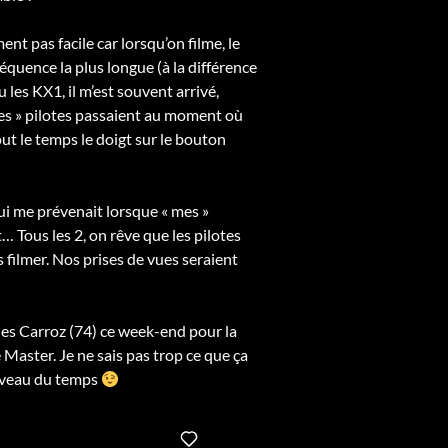
nt pas facile car lorsqu’on filme, le
équence la plus longue (à la différence
les KX1, il m’est souvent arrivé,
es » pilotes passaient au moment où
 tout le temps le doigt sur le bouton
qui me prévenait lorsque « mes »
t… Tous les 2, on rêve que les pilotes
 filmer. Nos prises de vues seraient
 les Carroz (74) ce week-end pour la
aster. Je ne sais pas trop ce que ça
niveau du temps