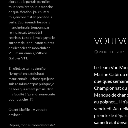
alors que je partais parmi les
tous premiers pour la manche
de qualification, j'ai chuté 5
fois, encore mal en point de la
veille. L'après-midi, lors de la
manche finale, toujours pas
remis, je suis tombé à 3
VOULVO
reprises. Le soir, j'avais gagné le
surnom de Tchoucaton auprès
des licenciés de mon club de
20 JUILLET 2015
VTT mauriennais, Valloire
Galibier VTT.
Le Team VoulVoul
En effet, ce terme signifie
"ivrogne" en patois haut-
Marine Cabirou éta
mauriennais... (chose que je ne
quelques semaines
suis absolument pas puisque je
Championnat du 
ne bois quasiment jamais, d'où
ma faculté à "prendre une cuite
Manque de chance,
pour pas cher !")
au poignet… Il n’a
vendredi. Actuell
Quant à la fille... A vous de
deviner !
prendre le départ
samedi et il deva
Depuis, mon surnom "est resté"