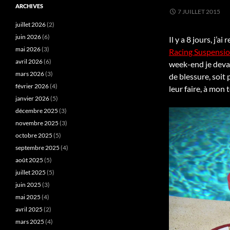
ARCHIVES
7 JUILLET 2015
juillet 2026
(2)
juin 2026
(6)
Il y a 8 jours, j’
mai 2026
(3)
Racing Suspensi
avril 2026
(6)
week-end je devais
mars 2026
(3)
de blessure, soit
février 2026
(4)
leur faire, à mon 
janvier 2026
(5)
décembre 2025
(3)
novembre 2025
(3)
octobre 2025
(5)
septembre 2025
(4)
août 2025
(5)
juillet 2025
(5)
juin 2025
(3)
mai 2025
(4)
avril 2025
(2)
mars 2025
(4)