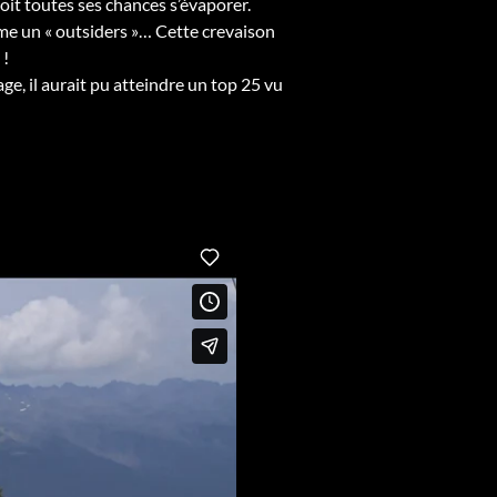
voit toutes ses chances s’évaporer.
omme un « outsiders »… Cette crevaison
 !
, il aurait pu atteindre un top 25 vu