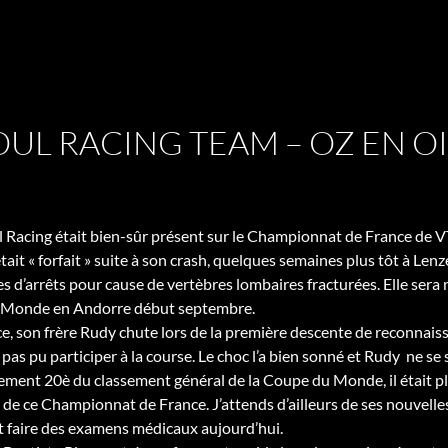
UL RACING TEAM – OZ EN OI
 Racing était bien-sûr présent sur le Championnat de France de 
it « forfait » suite à son crash, quelques semaines plus tôt à Lenze
 d’arrêts pour cause de vertèbres lombaires fracturées. Elle sera
Monde en Andorre début septembre.
 son frère Rudy chute lors de la première descente de reconnaiss
 pas pu participer à la course. Le choc l’a bien sonné et Rudy ne s
ement 20è du classement général de la Coupe du Monde, il était plu
 de ce Championnat de France. J’attends d’ailleurs de ses nouvelle
it faire des examens médicaux aujourd’hui.