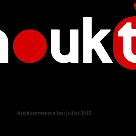
Archives mensuelles : juillet 2015