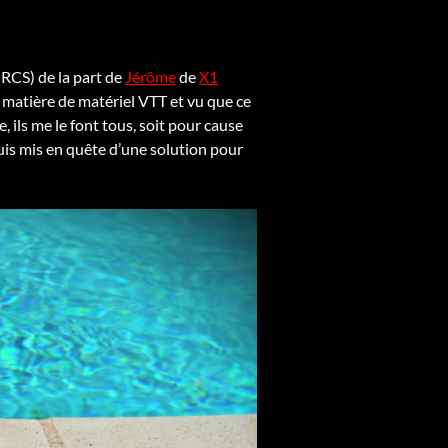
 RCS) de la part de
Jérôme
de
X1
en matière de matériel VTT et vu que ce
 ils me le font tous, soit pour cause
suis mis en quête d’une solution pour