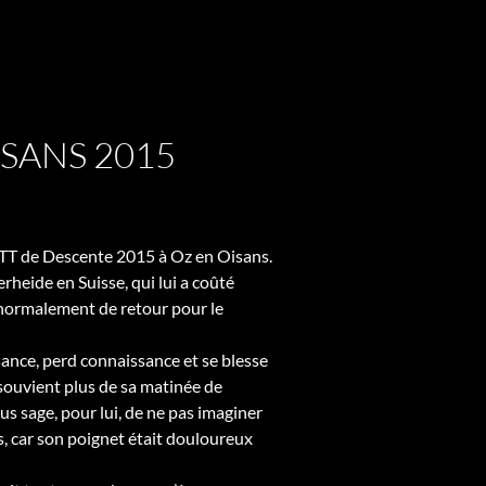
SANS 2015
VTT de Descente 2015 à Oz en Oisans.
rheide en Suisse, qui lui a coûté
 normalement de retour pour le
ance, perd connaissance et se blesse
e souvient plus de sa matinée de
s sage, pour lui, de ne pas imaginer
s, car son poignet était douloureux