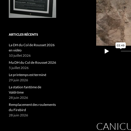
ARTICLES RÉCENTS
La DH du Col de Rousset 2026
en vidéo
10 juillet 2026
Ma DH du Col de Rousset 2026
5 juillet 2026
Le printemps est terminé
29 juin 2026
La station fantôme de
Valdrôme
28 juin 2026
Remplacement des roulements
du Firebird
28 juin 2026
CANIC