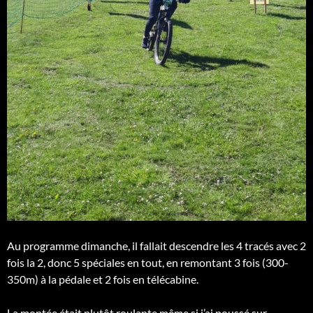
Au programme dimanche, il fallait descendre les 4 tracés avec 2
fois la 2, donc 5 spéciales en tout, en remontant 3 fois (300-
350m) à la pédale et 2 fois en télécabine.
La montée était plutôt roulante même si j’ai poussé sur