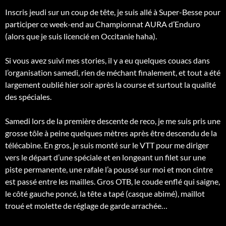
Inscris jeudi sur un coup de tête, je suis allé à Super-Besse pour
participer ce week-end au Championnat AURA d’Enduro
(alors que je suis licencié en Occitanie haha).
Si vous avez suivi mes stories, il y a eu quelques couacs dans
l’organisation samedi, rien de méchant finalement, et tout a été
largement oublié hier soir après la course et surtout la qualité
des spéciales.
Samedi lors de la première descente de reco, je me suis pris une
grosse tôle à peine quelques mètres après être descendu de la
télécabine. En gros, je suis monté sur le VTT pour me diriger
vers le départ d’une spéciale et en longeant un filet sur une
piste permanente, une rafale l’a poussé sur moi et mon cintre
est passé entre les mailles. Gros OTB, le coude enflé qui saigne,
le côté gauche poncé, la tête a tapé (casque abimé), maillot
troué et molette de réglage de garde arrachée…