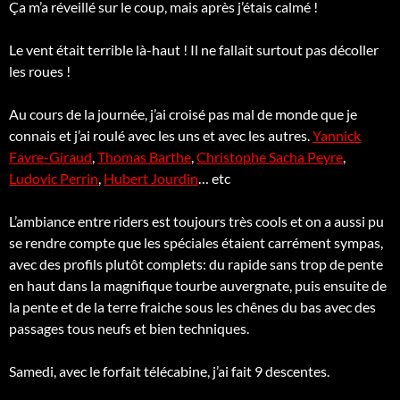
Ça m’a réveillé sur le coup, mais après j’étais calmé !
Le vent était terrible là-haut ! Il ne fallait surtout pas décoller
les roues !
Au cours de la journée, j’ai croisé pas mal de monde que je
connais et j’ai roulé avec les uns et avec les autres.
Yannick
Favre-Giraud
,
Thomas Barthe
,
Christophe Sacha Peyre
,
Ludovic Perrin
,
Hubert Jourdin
… etc
L’ambiance entre riders est toujours très cools et on a aussi pu
se rendre compte que les spéciales étaient carrément sympas,
avec des profils plutôt complets: du rapide sans trop de pente
en haut dans la magnifique tourbe auvergnate, puis ensuite de
la pente et de la terre fraiche sous les chênes du bas avec des
passages tous neufs et bien techniques.
Samedi, avec le forfait télécabine, j’ai fait 9 descentes.