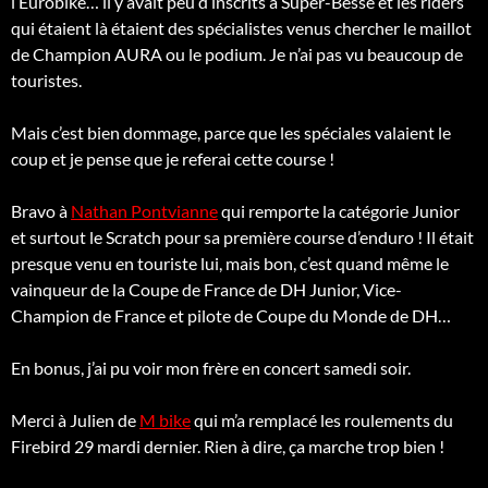
l’Eurobike… il y avait peu d’inscrits à Super-Besse et les riders
qui étaient là étaient des spécialistes venus chercher le maillot
de Champion AURA ou le podium. Je n’ai pas vu beaucoup de
touristes.
Mais c’est bien dommage, parce que les spéciales valaient le
coup et je pense que je referai cette course !
Bravo à
Nathan Pontvianne
qui remporte la catégorie Junior
et surtout le Scratch pour sa première course d’enduro ! Il était
presque venu en touriste lui, mais bon, c’est quand même le
vainqueur de la Coupe de France de DH Junior, Vice-
Champion de France et pilote de Coupe du Monde de DH…
En bonus, j’ai pu voir mon frère en concert samedi soir.
Merci à Julien de
M bike
qui m’a remplacé les roulements du
Firebird 29 mardi dernier. Rien à dire, ça marche trop bien !