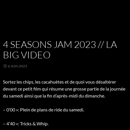
4 SEASONS JAM 2023 // LA
BIG VIDEO
6 JUIN 2023
Sortez les chips, les cacahuètes et de quoi vous désaltérer
devant ce petit film qui résume une grosse partie de la journée
du samedi ainsi que la fin d’après-midi du dimanche.
– 0’00 »: Plein de plans de ride du samedi.
– 4’40 »: Tricks & Whip.