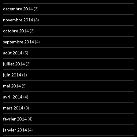
décembre 2014
(3)
novembre 2014
(3)
octobre 2014
(3)
septembre 2014
(4)
août 2014
(5)
juillet 2014
(3)
juin 2014
(1)
mai 2014
(5)
avril 2014
(4)
mars 2014
(3)
février 2014
(4)
janvier 2014
(4)