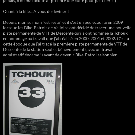
jamais, d'où ma faculté à "prendre une cuite pour pas cher !")
Quant à la fille... A vous de deviner !
Depuis, mon surnom "est resté" et il s'est un peu écourté en 2009
lorsque les Bike-Patrols de Valloire ont décidé de tracer une nouvelle
piste permanente de VTT de Descente qu'ils ont nommée la
Tchouk
en hommage au travail que j'ai réalisé en 2000, 2001 et 2002. C'est à
cette époque que j'ai tracé la première piste permanente de VTT de
Descente de la station seul et bénévolement (avec un travail
admistratif énorme !) avant de devenir Bike-Patrol saisonnier.