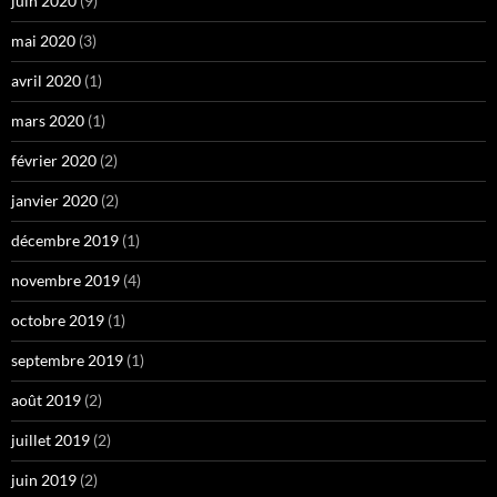
juin 2020
(9)
mai 2020
(3)
avril 2020
(1)
mars 2020
(1)
février 2020
(2)
janvier 2020
(2)
décembre 2019
(1)
novembre 2019
(4)
octobre 2019
(1)
septembre 2019
(1)
août 2019
(2)
juillet 2019
(2)
juin 2019
(2)