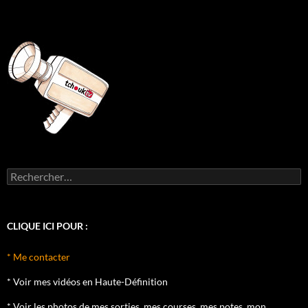
Rechercher :
CLIQUE ICI POUR :
* Me contacter
* Voir mes vidéos en Haute-Définition
* Voir les photos de mes sorties, mes courses, mes potes, mon