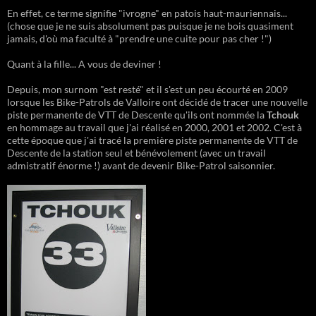
En effet, ce terme signifie "ivrogne" en patois haut-mauriennais...
(chose que je ne suis absolument pas puisque je ne bois quasiment
jamais, d'où ma faculté à "prendre une cuite pour pas cher !")
Quant à la fille... A vous de deviner !
Depuis, mon surnom "est resté" et il s'est un peu écourté en 2009
lorsque les Bike-Patrols de Valloire ont décidé de tracer une nouvelle
piste permanente de VTT de Descente qu'ils ont nommée la
Tchouk
en hommage au travail que j'ai réalisé en 2000, 2001 et 2002. C'est à
cette époque que j'ai tracé la première piste permanente de VTT de
Descente de la station seul et bénévolement (avec un travail
admistratif énorme !) avant de devenir Bike-Patrol saisonnier.