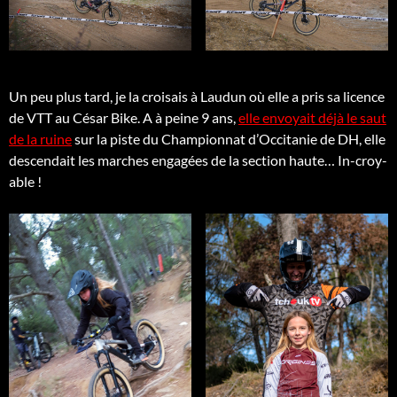
Un peu plus tard, je la croisais à Laudun où elle a pris sa licence
de VTT au César Bike. A à peine 9 ans,
elle envoyait déjà le saut
de la ruine
sur la piste du Championnat d’Occitanie de DH, elle
descendait les marches engagées de la section haute… In-croy-
able !