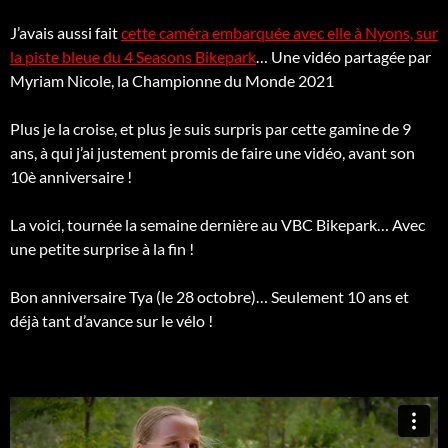
J’avais aussi fait
cette caméra embarquée avec elle à Nyons, sur
la piste bleue du 4 Seasons Bikepark
… Une vidéo partagée par
Myriam Nicole, la Championne du Monde 2021
Plus je la croise, et plus je suis surpris par cette gamine de 9
ans, à qui j’ai justement promis de faire une vidéo, avant son
10è anniversaire !
La voici, tournée la semaine dernière au VBC Bikepark… Avec
une petite surprise à la fin !
Bon anniversaire Tya (le 28 octobre)… Seulement 10 ans et
déjà tant d’avance sur le vélo !