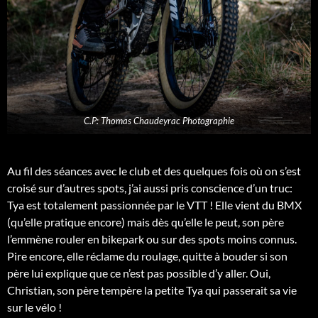
C.P: Thomas Chaudeyrac Photographie
Au fil des séances avec le club et des quelques fois où on s’est
croisé sur d’autres spots, j’ai aussi pris conscience d’un truc:
Tya est totalement passionnée par le VTT ! Elle vient du BMX
(qu’elle pratique encore) mais dès qu’elle le peut, son père
l’emmène rouler en bikepark ou sur des spots moins connus.
Pire encore, elle réclame du roulage, quitte à bouder si son
père lui explique que ce n’est pas possible d’y aller. Oui,
Christian, son père tempère la petite Tya qui passerait sa vie
sur le vélo !