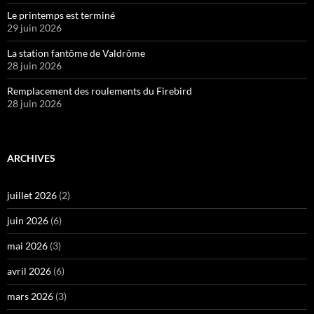
Le printemps est terminé
29 juin 2026
La station fantôme de Valdrôme
28 juin 2026
Remplacement des roulements du Firebird
28 juin 2026
ARCHIVES
juillet 2026
(2)
juin 2026
(6)
mai 2026
(3)
avril 2026
(6)
mars 2026
(3)