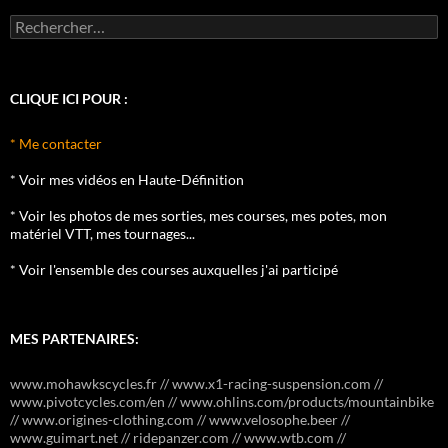
Rechercher :
CLIQUE ICI POUR :
* Me contacter
* Voir mes vidéos en Haute-Définition
* Voir les photos de mes sorties, mes courses, mes potes, mon
matériel VTT, mes tournages...
* Voir l'ensemble des courses auxquelles j'ai participé
MES PARTENAIRES:
www.mohawkscycles.fr // www.x1-racing-suspension.com //
www.pivotcycles.com/en // www.ohlins.com/products/mountainbike
// www.origines-clothing.com // www.velosophe.beer //
www.guimart.net // ridepanzer.com // www.wtb.com //