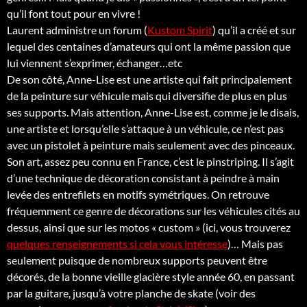
qu’il font tout pour en vivre !
Laurent administre un forum (
Kustom Spirit
) qu’il a créé et sur
lequel des centaines d’amateurs qui ont la même passion que
lui viennent s’exprimer, échanger…etc
De son côté, Anne-Lise est une artiste qui fait principalement
de la peinture sur véhicule mais qui diversifie de plus en plus
ses supports. Mais attention, Anne-Lise est, comme je le disais,
une artiste et lorsqu’elle s’attaque à un véhicule, ce n’est pas
avec un pistolet à peinture mais seulement avec des pinceaux.
Son art, assez peu connu en France, c’est le pinstriping. Il s’agit
d’une technique de décoration consistant à peindre à main
levée des entrefilets en motifs symétriques. On retrouve
fréquemment ce genre de décorations sur les véhicules cités au
dessus, ainsi que sur les motos « custom » (ici, vous trouverez
quelques renseignements si cela vous intéresse
)… Mais pas
seulement puisque de nombreux supports peuvent être
décorés, de la bonne vieille glacière style année 60, en passant
par la guitare, jusqu’à votre planche de skate (voir des