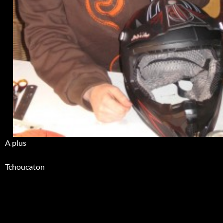
A plus
Tchoucaton