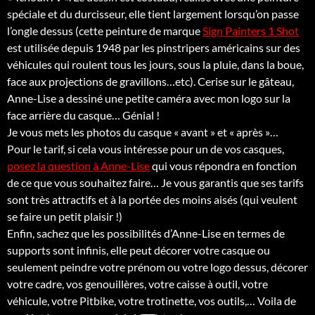
spéciale et du durcisseur, elle tient largement lorsqu’on passe
l’ongle dessus (cette peinture de marque
Sign Painters 1 Shot
est utilisée depuis 1948 par les pinstripers américains sur des
véhicules qui roulent tous les jours, sous la pluie, dans la boue,
face aux projections de gravillons…etc). Cerise sur le gâteau,
Anne-Lise a dessiné une petite caméra avec mon logo sur la
face arrière du casque… Génial !
Je vous mets les photos du casque « avant » et « après »…
Pour le tarif, si cela vous intéresse pour un de vos casques,
posez la question à Anne-Lise
qui vous répondra en fonction
de ce que vous souhaitez faire… Je vous garantis que ses tarifs
sont très attractifs et à la portée des moins aisés (qui veulent
se faire un petit plaisir !)
Enfin, sachez que les possibilités d’Anne-Lise en termes de
supports sont infinis, elle peut décorer votre casque ou
seulement peindre votre prénom ou votre logo dessus, décorer
votre cadre, vos genouillères, votre caisse à outil, votre
véhicule, votre Pitbike, votre trotinette, vos outils,… Voila de