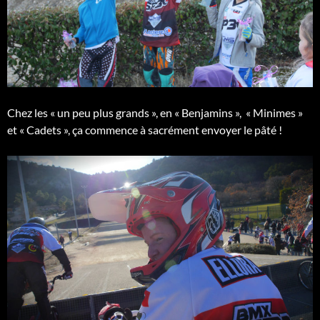
Chez les « un peu plus grands », en « Benjamins », « Minimes »
et « Cadets », ça commence à sacrément envoyer le pâté !