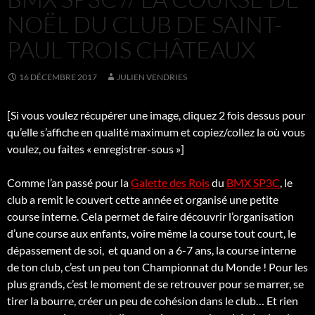
NOËL DU CLUB DE SAINT-
PAUL TROIS CHÂTEAUX
16 DÉCEMBRE 2017
JULIEN VENDRIES
[Si vous voulez récupérer une image, cliquez 2 fois dessus pour
qu’elle s’affiche en qualité maximum et copiez/collez la où vous
voulez, ou faites « enregistrer-sous »]
Comme l’an passé pour la
Galette des Rois
du
BMX SP3C
, le
club a remit le couvert cette année et organisé une petite
course interne. Cela permet de faire découvrir l’organisation
d’une course aux enfants, voire même la course tout court, le
dépassement de soi, et quand on a 6-7 ans, la course interne
de ton club, c’est un peu ton Championnat du Monde ! Pour les
plus grands, c’est le moment de se retrouver pour se marrer, se
tirer la bourre, créer un peu de cohésion dans le club… Et rien