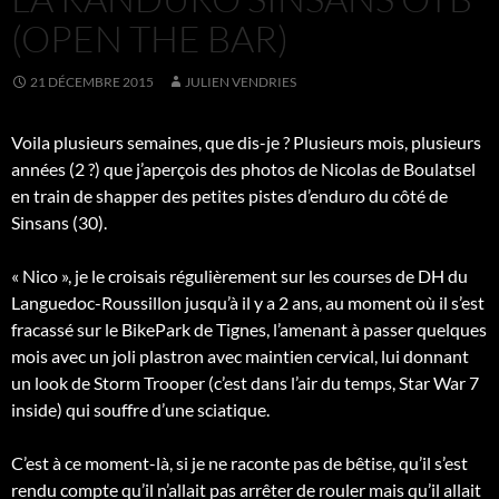
(OPEN THE BAR)
21 DÉCEMBRE 2015
JULIEN VENDRIES
Voila plusieurs semaines, que dis-je ? Plusieurs mois, plusieurs
années (2 ?) que j’aperçois des photos de Nicolas de Boulatsel
en train de shapper des petites pistes d’enduro du côté de
Sinsans (30).
« Nico », je le croisais régulièrement sur les courses de DH du
Languedoc-Roussillon jusqu’à il y a 2 ans, au moment où il s’est
fracassé sur le BikePark de Tignes, l’amenant à passer quelques
mois avec un joli plastron avec maintien cervical, lui donnant
un look de Storm Trooper (c’est dans l’air du temps, Star War 7
inside) qui souffre d’une sciatique.
C’est à ce moment-là, si je ne raconte pas de bêtise, qu’il s’est
rendu compte qu’il n’allait pas arrêter de rouler mais qu’il allait