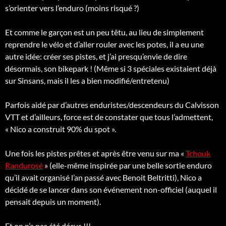
s’orienter vers l’enduro (moins risqué ?)
Et comme le garçon est un peu têtu, au lieu de simplement
reprendre le vélo et d’aller rouler avec les potes, il a eu une
autre idée: créer ses pistes, et j’ai presqu’envie de dire
désormais, son bikepark ! (Même si 3 spéciales existaient déjà
sur Sinsans, mais il les a bien modifié/entretenu)
Parfois aidé par d’autres enduristes/descendeurs du Calvisson
VTT et d’ailleurs, force est de constater que tous l’admettent,
« Nico a construit 90% du spot ».
Une fois les pistes prêtes et après être venu sur ma «
Tchouk
Randurosé
» (elle-même inspirée par une belle sortie enduro
qu’il avait organisé l’an passé avec Benoit Beltritti), Nico a
décidé de se lancer dans son événement non-officiel (auquel il
pensait depuis un moment).
Et on n’a pas été déçus !!!