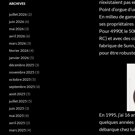
n’existaient pas e
ARCHIVES
Point d’orgue d’un
juillet 2026
(2)
En milieu de gamm
juin 2026
(6)
ses propriétaires
mai 2026
(3)
Pour 4990f, le 50
avril 2026
(6)
RC) et avec des c
mars 2026
(3)
fabrique de Sunn,
février 2026
(4)
pour être robuste 
janvier 2026
(5)
décembre 2025
(3)
novembre 2025
(3)
octobre 2025
(5)
septembre 2025
(4)
août 2025
(5)
juillet 2025
(5)
juin 2025
(3)
En 1995, j’ai 16 
mai 2025
(4)
quelques années 
avril 2025
(2)
débarque chez lui
mars 2025
(4)