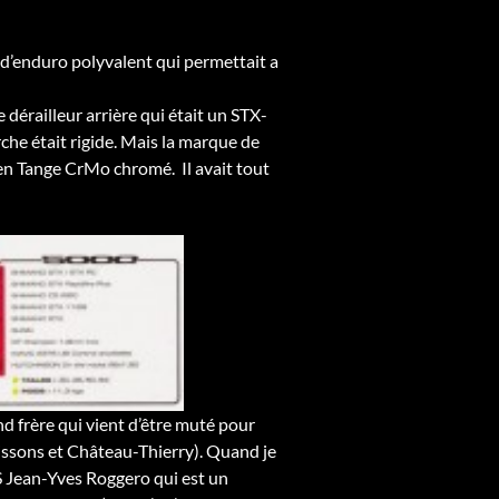
e d’enduro polyvalent qui permettait a
dérailleur arrière qui était un STX-
che était rigide. Mais la marque de
t en Tange CrMo chromé. Il avait tout
nd frère qui vient d’être muté pour
ssons et Château-Thierry). Quand je
PS Jean-Yves Roggero qui est un