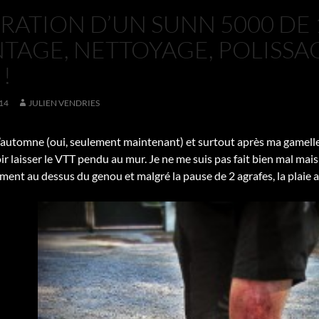
ATION D’UN SUNN 5000 DE 19
AGE, NETTOYAGE, POLISSAG
!
14
JULIEN VENDRIES
 l’automne (oui, seulement maintenant) et surtout après ma gamelle 
ir laisser le VTT pendu au mur. Je ne me suis pas fait bien mal mai
ment au dessus du genou et malgré la pause de 2 agrafes, la plaie