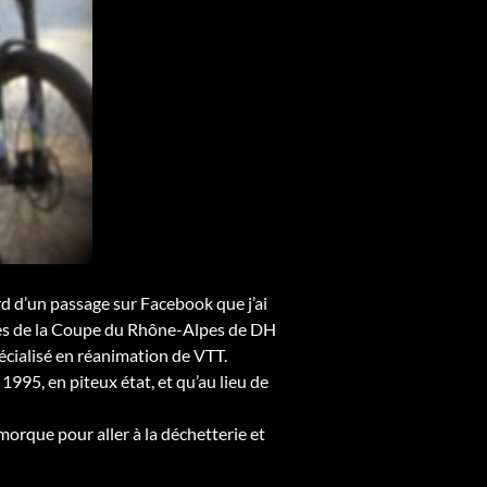
ard d’un passage sur Facebook que j’ai
hes de la Coupe du Rhône-Alpes de DH
écialisé en réanimation de VTT.
95, en piteux état, et qu’au lieu de
remorque pour aller à la déchetterie et