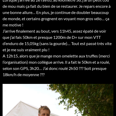
de mou mais ça fait du bien de se restaurer. Je repars encore à
une bonne allure… En plus, je continue de doubler beaucoup
de monde, et certains grognent en voyant mon gros vélo… ça
me motive !
J’arrive finalement au bout, vers 11h45, assez épaté de voir
que j’ai fais 50km et presque 1200m de D+ sur mon VTT
d’enduro de 15,05kg (sans la gourde)… Tout est passé très vite
et je me suis vraiment plu !
A 12h15, alors que je mange mon omelette aux truffes (merci
l’organisation) mon collègue arrive. Il a fait le 50km et a roulé,
selon son GPS, 3h20… J’ai donc roulé 2h50 ??? Soit presque
18km/h de moyenne ???