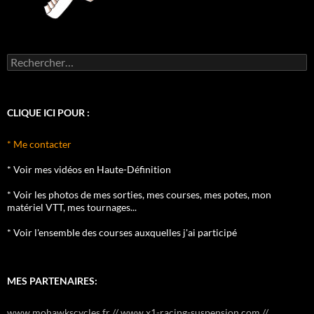
Rechercher :
CLIQUE ICI POUR :
* Me contacter
* Voir mes vidéos en Haute-Définition
* Voir les photos de mes sorties, mes courses, mes potes, mon
matériel VTT, mes tournages...
* Voir l'ensemble des courses auxquelles j'ai participé
MES PARTENAIRES:
www.mohawkscycles.fr // www.x1-racing-suspension.com //