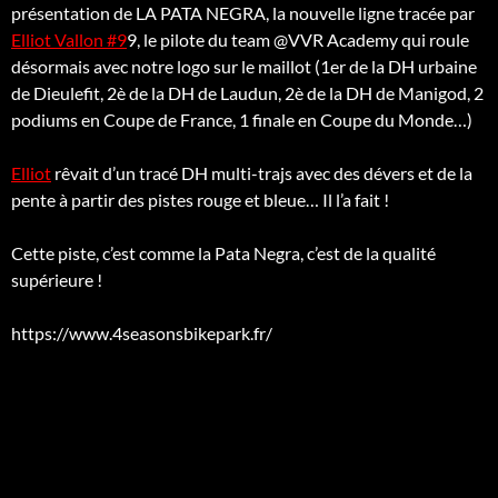
présentation de LA PATA NEGRA, la nouvelle
ligne tracée par
Elliot Vallon #9
9, le pilote du team @VVR Academy qui roule
désormais avec notre logo sur le maillot (1er de la DH urbaine
de Dieulefit, 2è de la DH de Laudun, 2è de la DH de Manigod, 2
podiums en Coupe de France, 1 finale en Coupe du Monde…)
Elliot
rêvait d’un tracé DH multi-trajs avec des dévers et de la
pente à partir des pistes rouge et bleue… Il l’a fait !
Cette piste, c’est comme la Pata Negra, c’est de la qualité
supérieure !
https://www.4seasonsbikepark.fr/