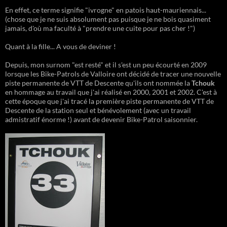
En effet, ce terme signifie "ivrogne" en patois haut-mauriennais...
(chose que je ne suis absolument pas puisque je ne bois quasiment
jamais, d'où ma faculté à "prendre une cuite pour pas cher !")
Quant à la fille... A vous de deviner !
Depuis, mon surnom "est resté" et il s'est un peu écourté en 2009
lorsque les Bike-Patrols de Valloire ont décidé de tracer une nouvelle
piste permanente de VTT de Descente qu'ils ont nommée la
Tchouk
en hommage au travail que j'ai réalisé en 2000, 2001 et 2002. C'est à
cette époque que j'ai tracé la première piste permanente de VTT de
Descente de la station seul et bénévolement (avec un travail
admistratif énorme !) avant de devenir Bike-Patrol saisonnier.