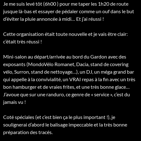
Je me suis levé tôt (6h00 ) pour me taper les 1h20 de route
jusque là-bas et essayer de pédaler comme un ouf dans le but
d’éviter la pluie annoncée à midi… Et j’ai réussi !
Cette organisation était toute nouvelle et je vais être clair:
c’était très réussi !
Mini-salon au départ/arrivée au bord du Gardon avec des
exposants (MondoVélo Romanet, Dacia, stand de covering
vélo, Surron, stand
de nettoyage…), un DJ, un méga grand bar
qui appelle à la convivialité, un VRAI repas à la fin avec un très
bon hamburger et de vraies frites, et une très bonne glace…
J’avoue que sur une randuro, ce genre de « service », c’est du
jamais vu !
Coté spéciales (et c’est bien ça le plus important !), je
soulignerai d’abord le balisage impeccable et la très bonne
préparation des tracés.