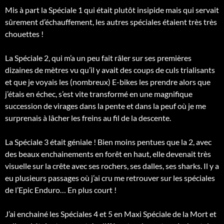
Mis à part la Spéciale 1 qui était plutôt insipide mais qui servait
sûrement d’échauffement, les autres spéciales étaient très très
chouettes !
La Spéciale 2, qui m’a un peu fait râler sur ses premières
dizaines de mètres vu qu’il y avait des coups de culs trialisants
et que je voyais les (nombreux) E-bikes les prendre alors que
j’étais en échec, s’est vite transformé en une magnifique
succession de virages dans la pente et dans la peuf où je me
surprenais à lâcher les freins au fil de la descente.
La Spéciale 3 était géniale ! Bien moins pentues que la 2, avec
des beaux enchainements en forêt en haut, elle devenait très
visuelle sur la crête avec ses rochers, ses dalles, ses sharks. Il y a
eu plusieurs passages où j’ai cru me retrouver sur les spéciales
de l’Epic Enduro… En plus court !
J’ai enchainé les Spéciales 4 et 5 en Maxi Spéciale de la Mort et