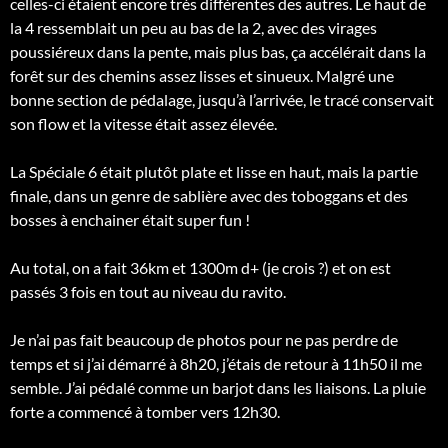
celles-ci étaient encore très différentes des autres. Le haut de
la 4 ressemblait un peu au bas de la 2, avec des virages
poussiéreux dans la pente, mais plus bas, ça accélérait dans la
forêt sur des chemins assez lisses et sinueux. Malgré une
bonne section de pédalage, jusqu’à l’arrivée, le tracé conservait
son flow et la vitesse était assez élevée.
La Spéciale 6 était plutôt plate et lisse en haut, mais la partie
finale, dans un genre de sablière avec des toboggans et des
bosses à enchainer était super fun !
Au total, on a fait 36km et 1300m d+ (je crois ?) et on est
passés 3 fois en tout au niveau du ravito.
Je n’ai pas fait beaucoup de photos pour ne pas perdre de
temps et si j’ai démarré à 8h20, j’étais de retour à 11h50 il me
semble. J’ai pédalé comme un barjot dans les liaisons. La pluie
forte a commencé à tomber vers 12h30.