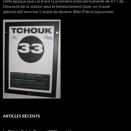
cette époque que j'ai tracé la première piste permanente de VTT de
Descente de la station seul et bénévolement (avec un travail
admistratif énorme !) avant de devenir Bike-Patrol saisonnier.
ARTICLES RÉCENTS