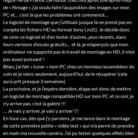
de « filmage », j’ai voulu faire l’acquisition des images sur mon
PC et… c’est là que les problèmes ont commencé…
Le logiciel de montage que j’utilisais jusque là ne prend pas en
compte les fichiers HD au format Sony (.m2t). Je décide donc
de virer ce logiciel et d’en tester d’autres, plus récents, dans
leurs versions d’essais gratuits… et là, je m’aperçois que mon
ordinateur ne supporte pas le travail de montage en HD, il n’est
pas assez puissant !
Bilan, j’ai fait « tuner » mon PC chez un monteur/assembleur du
coin et je viens seulement, aujourd’hui, de le récupérer (cela
aura prit presque 3 semaines).
La prochaine, et je l’espère dernière, étape est donc de mettre
un logiciel de montage compatible HD sur mon PC et ce soir, je
n’y arrive pas, c’est la galère !!!
… Je vais y arriver, je vais y arriver !!!
En tous cas, dés que j’y parviens, je me lance dans le montage
de cette première petite « vidéo test » qui m’a permi de prendre
en main ma nouvelle caméra. J’ai pu tester quelques effets bien