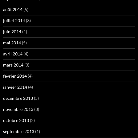
août 2014
(5)
juillet 2014
(3)
juin 2014
(1)
mai 2014
(5)
avril 2014
(4)
mars 2014
(3)
février 2014
(4)
janvier 2014
(4)
décembre 2013
(5)
novembre 2013
(3)
octobre 2013
(2)
septembre 2013
(1)