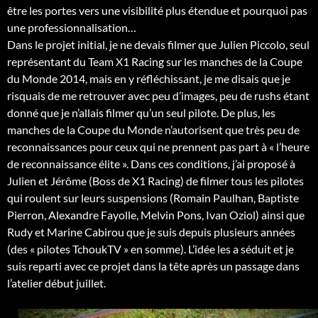
être les portes vers une visibilité plus étendue et pourquoi pas
une professionnalisation…
Dans le projet initial, je ne devais filmer que Julien Piccolo, seul
représentant du Team X1 Racing sur les manches de la Coupe
du Monde 2014, mais en y réfléchissant, je me disais que je
risquais de me retrouver avec peu d’images, peu de rushs étant
donné que je n’allais filmer qu’un seul pilote. De plus, les
manches de la Coupe du Monde n’autorisent que très peu de
reconnaissances pour ceux qui ne prennent pas part à « l’heure
de reconnaissance élite ». Dans ces conditions, j’ai proposé à
Julien et Jérôme (Boss de X1 Racing) de filmer tous les pilotes
qui roulent sur leurs suspensions (Romain Paulhan, Baptiste
Pierron, Alexandre Fayolle, Melvin Pons, Ivan Oziol) ainsi que
Rudy et Marine Cabirou que je suis depuis plusieurs années
(des « pilotes TchoukTV » en somme). L’idée les a séduit et je
suis reparti avec ce projet dans la tête après un passage dans
l’atelier début juillet.