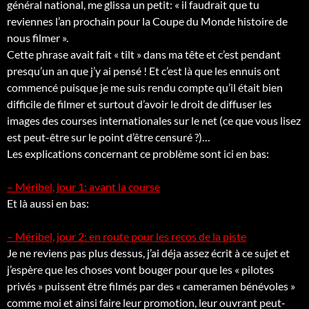
général national, me glissa un petit: « il faudrait que tu
reviennes l’an prochain pour la Coupe du Monde histoire de
nous filmer ».
Cette phrase avait fait « tilt » dans ma tête et c’est pendant
presqu’un an que j’y ai pensé ! Et c’est là que les ennuis ont
commencé puisque je me suis rendu compte qu’il était bien
difficile de filmer et surtout d’avoir le droit de diffuser les
images des courses internationales sur le net (ce que vous lisez
est peut-être sur le point d’être censuré ?)…
Les explications concernant ce problème sont ici en bas:
– Méribel, jour 1: avant la course
Et là aussi en bas:
– Méribel, jour 2: en route pour les recos de la piste
Je ne reviens pas plus dessus, j’ai déja assez écrit à ce sujet et
j’espère que les choses vont bouger pour que les « pilotes
privés » puissent être filmés par des « cameramen bénévoles »
comme moi et ainsi faire leur promotion, leur ouvrant peut-