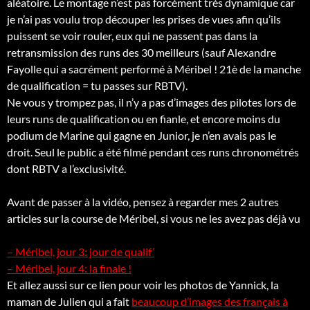
aléatoire. Le montage n’est pas forcément très dynamique car
je n’ai pas voulu trop découper les prises de vues afin qu’ils
puissent se voir rouler, eux qui ne passent pas dans la
retransmission des runs des 30 meilleurs (sauf Alexandre
Fayolle qui a sacrément performé à Méribel ! 21è de la manche
de qualification = tu passes sur RBTV).
Ne vous y trompez pas, il n’y a pas d’images des pilotes lors de
leurs runs de qualification ou en fianle, et encore moins du
podium de Marine qui gagne en Junior, je n’en avais pas le
droit. Seul le public a été filmé pendant ces runs chronométrés
dont RBTV a l’exclusivité.
Avant de passer à la vidéo, pensez à regarder mes 2 autres
articles sur la course de Méribel, si vous ne les avez pas déjà vu
– Méribel, jour 3: jour de qualif’
– Méribel, jour 4: la finale !
Et allez aussi sur ce lien pour voir les photos de Yannick, la
maman de Julien qui a fait
beaucoup d’images des français à