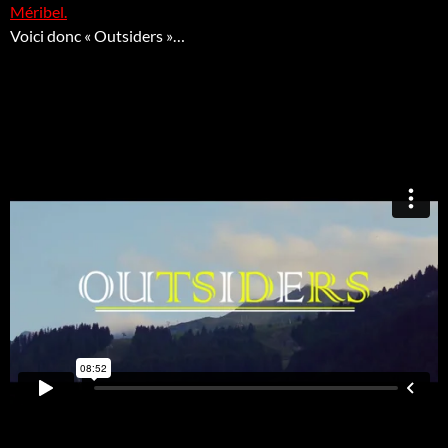
Méribel.
Voici donc « Outsiders »…