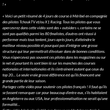
! »
« Voici un petit résumé de 4 jours de course à Méribel en compagnie
des pilotes TchoukTV et/ou X1 Racing. Tous les pilotes que vous
apercevrez dans cette vidéo sont des « outsiders », certains ne se
sont pas qualifiés parmi les 80 finalistes, d’autres ont réussi à
performer mais tous tentent, jours après jours, d’atteindre le
meilleur niveau possible et pourquoi pas d’intégrer une grosse
structure qui leur permettrait d’évoluer dans de bonnes conditions.
Vous n’apercevez pas souvent ces pilotes dans les magazines ou sur
le net et pourtant ils sont bien là sur les manches des courses
nationales et internationales et ils s’entrainent autant que ceux du
top 20… La seule vraie grosse différence est qu’ils financent une
grande partie de leur saison.
Partagez cette vidéo pour soutenir ces pilotes français ! Il faut qu’ils
se fassent remarquer car pour beaucoup d’entre-eux, s’ils habitaient
en Angleterre ou aux USA, leur professionnalisation ne serait qu’une
formalité…