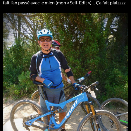
fait l’an passé avec le mien (mon « Self-Edit »)… Ça fait plaizzzz