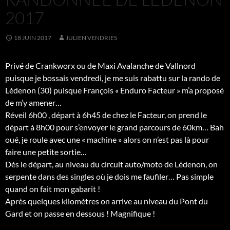
2017
18 JUIN 2017
JULIEN VENDRIES
Privé de Crankworx ou de Maxi Avalanche de Vallnord
puisque je bossais vendredi, je me suis rabattu sur la rando de
Lédenon (30) puisque François « Enduro Facteur » m’a proposé
de m’y amener…
Réveil 6h00
, départ à 6h45 de chez le Facteur, on prend le
départ à 8h00 pour s’envoyer le grand parcours de 60km… Bah
oué, je roule avec une « machine » alors on n’est pas là pour
faire une petite sortie…
Dés le départ, au niveau du circuit auto/moto de Lédenon, on
serpente dans des singles où je dois me faufiler… Pas simple
quand on fait mon gabarit !
Après quelques kilomètres on arrive au niveau du Pont du
Gard et on passe en dessous ! Magnifique !