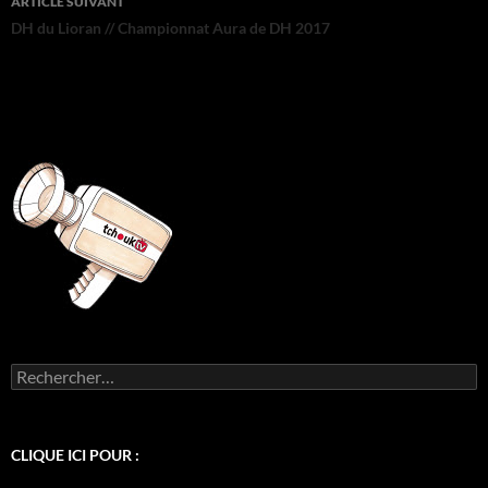
ARTICLE SUIVANT
DH du Lioran // Championnat Aura de DH 2017
Rechercher :
CLIQUE ICI POUR :