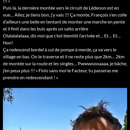
!!! »
Puis là, la dernière montée vers le circuit de Lédenon est en
vue… Allez, je tiens bon, j’y vais !!! Ça monte, François s’en colle
d’ailleurs une belle en tentant de monter une marche en pente
et il finit dans les buis après un salto arrière
Olalalalalaaa, dis moi que c’est bientôt l’arrivée et… Et… Et…
Non!
Ça redescend bordel à cul de pompe à merde, ça va vers le
village en bas. On le traverse et il ne reste plus que 2km… 2km
de montée sur la route et les singles… Pwwwoooaaaa, je bâche,
j’en peux plus !!! « Finis sans moi le Facteur, tu passeras me
prendre en redescendant ! »