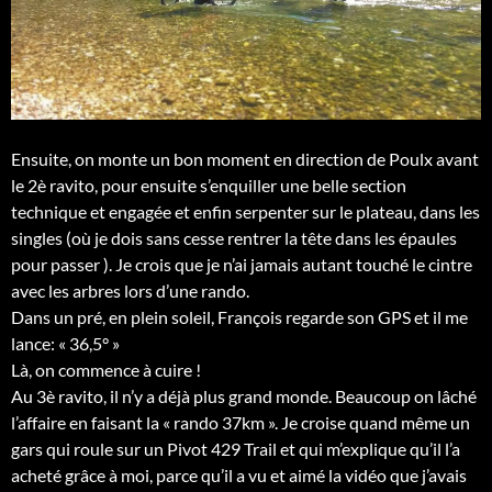
Ensuite, on monte un bon moment en direction de Poulx avant
le 2è ravito, pour ensuite s’enquiller une belle section
technique et engagée et enfin serpenter sur le plateau, dans les
singles (où je dois sans cesse rentrer la tête dans les épaules
pour passer
). Je crois que je n’ai jamais autant touché le cintre
avec les arbres lors d’une rando.
Dans un pré, en plein soleil, François regarde son GPS et il me
lance: « 36,5° »
Là, on commence à cuire !
Au 3è ravito, il n’y a déjà plus grand monde. Beaucoup on lâché
l’affaire en faisant la « rando 37km ». Je croise quand même un
gars qui roule sur un Pivot 429 Trail et qui m’explique qu’il l’a
acheté grâce à moi, parce qu’il a vu et aimé la vidéo que j’avais