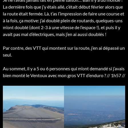
La dernière fois que j’y étais allé, c’était début février alors que
la route était fermée. Là, t’as l’impression de faire une course et
à la fois, ça motive: j’ai doublé plein de routards, quelques-uns
m’ont doublé (dont 2-3 à une vitesse de l’espace !), et puis il y
avait pas mal d’électriques, mais j’en ai aussi doublés !
Par contre, des VTT qui montent sur la route, j’en ai dépassé un
seul.
Au sommet, il y a 5 ou 6 personnes qui m’ont demandé si j’avais
bien monté le Ventoux avec mon gros VTT d’enduro ? // 1h57 //