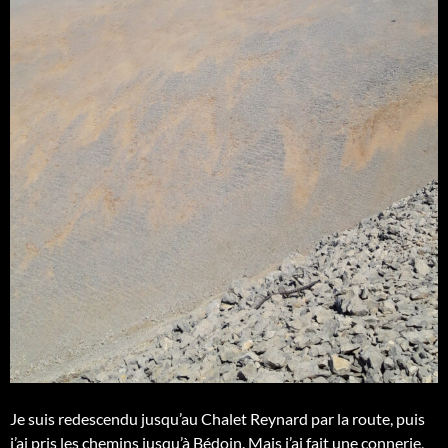
Je suis redescendu jusqu’au Chalet Reynard par la route, puis
j’ai pris les chemins jusqu’à Bédoin. Mais j’ai fait une connerie,