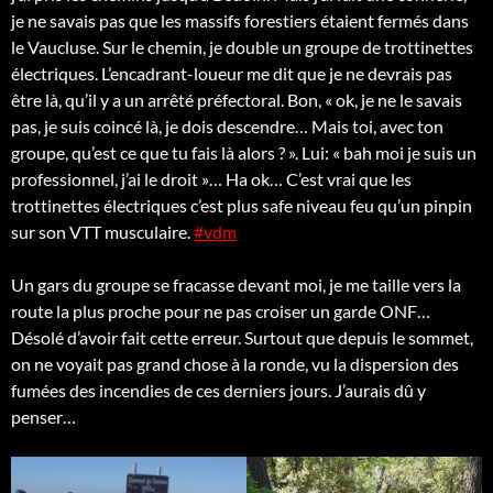
je ne savais pas que les massifs forestiers étaient fermés dans
le Vaucluse. Sur le chemin, je double un groupe de trottinettes
électriques. L’encadrant-loueur me dit que je ne devrais pas
être là, qu’il y a un arrêté préfectoral. Bon, « ok, je ne le savais
pas, je suis coincé là, je dois descendre… Mais toi, avec ton
groupe, qu’est ce que tu fais là alors ? ». Lui: « bah moi je suis un
professionnel, j’ai le droit »… Ha ok… C’est vrai que les
trottinettes électriques c’est plus safe niveau feu qu’un pinpin
sur son VTT musculaire.
#vdm
Un gars du groupe se fracasse devant moi, je me taille vers la
route la plus proche pour ne pas croiser un garde ONF…
Désolé d’avoir fait cette erreur. Surtout que depuis le sommet,
on ne voyait pas grand chose à la ronde, vu la dispersion des
fumées des incendies de ces derniers jours. J’aurais dû y
penser…