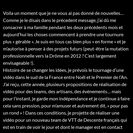
Voila un moment que je ne vous ai pas donné de nouvelles…
Comme je le disais dans le précedent message, j’ai dû me
consacrer à ma famille pendant les deux précédents mois et
aujourd’hui les choses commencent à prendre une tournure
plus « gérable ». Je suis en tous cas bien plus « en forme » et je
m’autorise à penser à des projets futurs (peut-être la mutation
professionnelle vers la Drôme en 2012 ? C’est largement
envisageable !).
Histoire de se changer les idées, je prévois le tournage d’une
vidéo dans le sud de la France entre Noël et le Premier de l’An.
J’ai reçu, cette année, plusieurs propositions de réalisation de
vidéo pour des teams, des artisans, des événements… mais
pour l’instant, je garde mon indépendance et je continue à faire
cela sans pression, pour m’amuser et autrement dit, « pour pas
un rond » ! Dans ces conditions, je projette de réaliser une
vidéo pour un nouveau team de VTT de Descente français qui
est en train de voir le jour et dont le manager est en contact