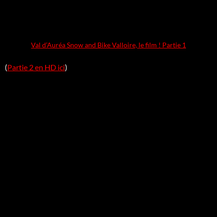
Val d’Auréa Snow and Bike Valloire, le film ! Partie 1
(
Partie 2 en HD ici
)