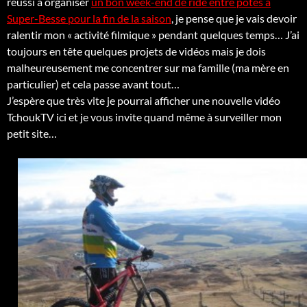
réussi à organiser
un bon week-end de ride entre potes à
Super-Besse pour la fin de la saison
, je pense que je vais devoir
ralentir mon « activité filmique » pendant quelques temps… J’ai
toujours en tête quelques projets de vidéos mais je dois
malheureusement me concentrer sur ma famille (ma mère en
particulier) et cela passe avant tout…
J’espère que très vite je pourrai afficher une nouvelle vidéo
TchoukTV ici et je vous invite quand même à surveiller mon
petit site…