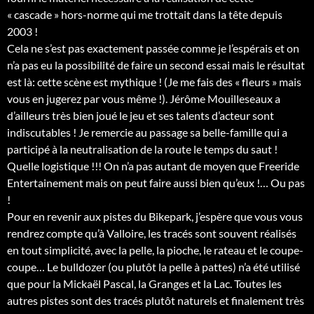
« cascade » hors-norme qui me trottait dans la tête depuis
2003 !
Cela ne s’est pas exactement passée comme je l’espérais et on
n’a pas eu la possibilité de faire un second essai mais le résultat
est là: cette scène est mythique ! (Je me fais des « fleurs » mais
vous en jugerez par vous même !). Jérôme Mouilleseaux a
d’ailleurs très bien joué le jeu et ses talents d’acteur sont
indiscutables ! Je remercie au passage sa belle-famille qui a
participé à la neutralisation de la route le temps du saut !
Quelle logistique !!! On n’a pas autant de moyen que Freeride
Entertainement mais on peut faire aussi bien qu’eux !… Ou pas
!
Pour en revenir aux pistes du Bikepark, j’espère que vous vous
rendrez compte qu’à Valloire, les tracés sont souvent réalisés
en tout simplicité, avec la pelle, la pioche, le rateau et le coupe-
coupe… Le bulldozer (ou plutôt la pelle à pattes) n’a été utilisé
que pour la Mickaël Pascal, la Granges et la Lac. Toutes les
autres pistes sont des tracés plutôt naturels et finalement très