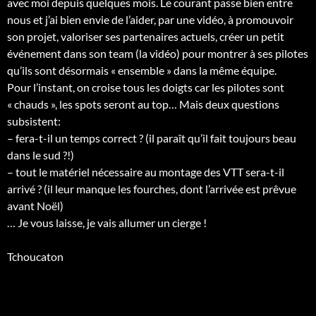
avec moi depuis quelques mois. Le courant passe bien entre
nous et j’ai bien envie de l’aider, par une vidéo, à promouvoir
son projet, valoriser ses partenaires actuels, créer un petit
événement dans son team (la vidéo) pour montrer à ses pilotes
qu’ils sont désormais « ensemble » dans la même équipe.
Pour l’instant, on croise tous les doigts car les pilotes sont
« chauds », les spots seront au top… Mais deux questions
subsistent:
– fera-t-il un temps correct ? (il paraît qu’il fait toujours beau
dans le sud ?!)
– tout le matériel nécessaire au montage des VTT sera-t-il
arrivé ? (il leur manque les fourches, dont l’arrivée est prêvue
avant Noël)
… Je vous laisse, je vais allumer un cierge !
Tchoucaton