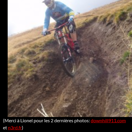
(Merci à Lionel pour les 2 dernières photos:
downhill911.com
et
n3rd.fr
)