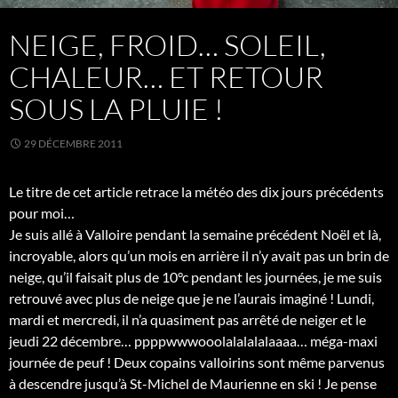
NEIGE, FROID… SOLEIL,
CHALEUR… ET RETOUR
SOUS LA PLUIE !
29 DÉCEMBRE 2011
Le titre de cet article retrace la météo des dix jours précédents
pour moi…
Je suis allé à Valloire pendant la semaine précédent Noël et là,
incroyable, alors qu’un mois en arrière il n’y avait pas un brin de
neige, qu’il faisait plus de 10°c pendant les journées, je me suis
retrouvé avec plus de neige que je ne l’aurais imaginé ! Lundi,
mardi et mercredi, il n’a quasiment pas arrêté de neiger et le
jeudi 22 décembre… ppppwwwooolalalalalaaaa… méga-maxi
journée de peuf ! Deux copains valloirins sont même parvenus
à descendre jusqu’à St-Michel de Maurienne en ski ! Je pense