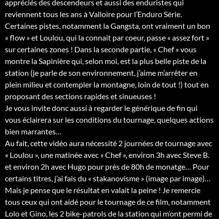
appréciés des descendeurs et aussi des enduristes qui
reviennent tous les ans à Valloire pour l’Enduro Série.
Certaines pistes, notamment la Gangsta, ont vraiment un bon
« flow » et Loulou, qui la connait par coeur, passe « assez fort »
sur certaines zones ! Dans la seconde partie, « Chef » vous
montre la Sapinière qui, selon moi, est la plus belle piste de la
station (je parle de son environnement, j’aime m’arrêter en
plein milieu et contempler la montagne, loin de tout !) tout en
proposant des sections rapides et sinueuses !
Je vous invite donc aussi à regarder le générique de fin qui
vous éclairera sur les conditions du tournage, quelques actions
bien marrantes…
Au fait, cette vidéo aura nécessité 2 journées de tournage avec
« Loulou », une matinée avec « Chef », environ 3h avec Steve B.
et environ 2h avec Hugo pour près de 80h de monatge… Pour
certains titres, j’ai fais du « stakanovisme » (image par image)…
Mais je pense que le résultat en valait la peine ! Je remercie
tous ceux qui ont aidé pour le tournage de ce film, notamment
Lolo et Gino, les 2 bike-patrols de la station qui m’ont permi de