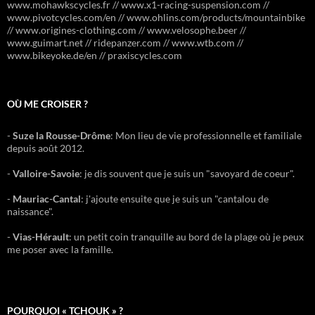
www.mohawkscycles.fr // www.x1-racing-suspension.com //
www.pivotcycles.com/en // www.ohlins.com/products/mountainbike
// www.origines-clothing.com // www.velosophe.beer //
www.guimart.net // ridepanzer.com // www.wtb.com //
www.bikeyoke.de/en // praxiscycles.com
OÙ ME CROISER ?
-
Suze la Rousse-Drôme
: Mon lieu de vie professionnelle et familiale
depuis août 2012.
-
Valloire-Savoie
: je dis souvent que je suis un "savoyard de coeur".
-
Mauriac-Cantal
: j'ajoute ensuite que je suis un "cantalou de
naissance".
-
Vias-Hérault
: un petit coin tranquille au bord de la plage où je peux
me poser avec la famille.
POURQUOI « TCHOUK » ?