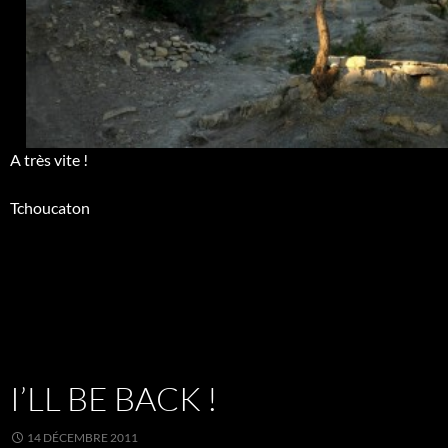
A très vite !
Tchoucaton
I’LL BE BACK !
14 DÉCEMBRE 2011