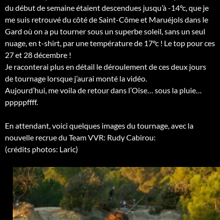
du début de semaine étaient descendues jusqu’à -14°c, que je
me suis retrouvé du côté de Saint-Côme et Maruéjols dans le
Gard où on a pu tourner sous un superbe soleil, sans un seul
nuage, en t-shirt, par une température de 17°c ! Le top pour ces
27 et 28 décembre !
Je raconterai plus en détail le déroulement de ces deux jours
de tournage lorsque j’aurai monté la vidéo.
Aujourd’hui, me voila de retour dans l’Oise… sous la pluie…
pppppffff.
En attendant, voici quelques images du tournage, avec la
nouvelle recrue du Team VVR: Rudy Cabirou:
(crédits photos: Laric)