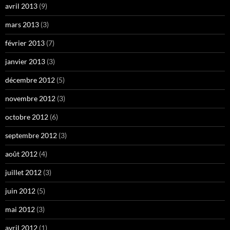
avril 2013
(9)
mars 2013
(3)
février 2013
(7)
janvier 2013
(3)
décembre 2012
(5)
novembre 2012
(3)
octobre 2012
(6)
septembre 2012
(3)
août 2012
(4)
juillet 2012
(3)
juin 2012
(5)
mai 2012
(3)
avril 2012
(1)