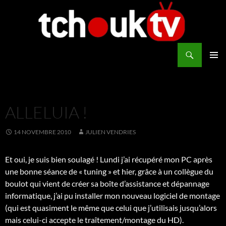
Aller
au
contenu
Recherche
TchoukTV
MENU
PRINCI
ALLELUIA !
14 NOVEMBRE 2010
JULIEN VENDRIES
Et oui, je suis bien soulagé ! Lundi j’ai récupéré mon PC après
une bonne séance de « tuning » et hier, grâce à un collègue du
boulot qui vient de créer sa boîte d’assistance et dépannage
informatique, j’ai pu installer mon nouveau logiciel de montage
(qui est quasiment le même que celui que j’utilisais jusqu’alors
mais celui-ci accepte le traîtement/montage du HD).