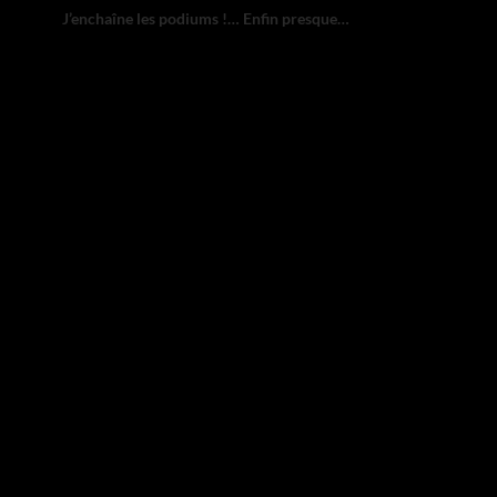
J’enchaîne les podiums !… Enfin presque…