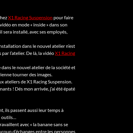
 chez
X1 Racing Suspension
pour faire
 vidéo en mode « inside » dans son
il sera installé, avec ses employés,
stallation dans le nouvel atelier n’est
par l’atelier. De là, la vidéo
X1 Racing
 dans le nouvel atelier de la société et
ienne tourner des images.
ux ateliers de X1 Racing Suspension.
nants ! Dés mon arrivée, j’ai été épaté
nt, ils passent aussi leur temps à
s outils…
ravaillent avec « la banane sans se
aucoup d’échanges entre les personnes