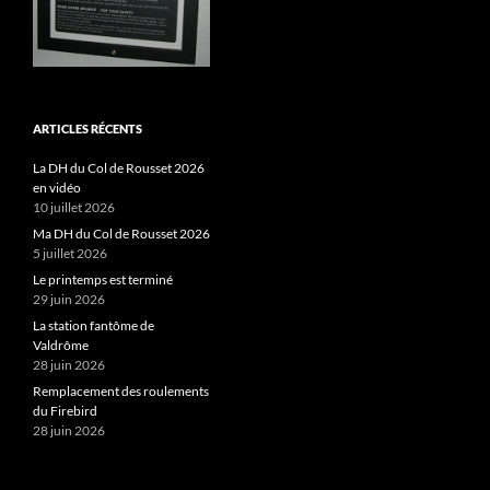
ARTICLES RÉCENTS
La DH du Col de Rousset 2026
en vidéo
10 juillet 2026
Ma DH du Col de Rousset 2026
5 juillet 2026
Le printemps est terminé
29 juin 2026
La station fantôme de
Valdrôme
28 juin 2026
Remplacement des roulements
du Firebird
28 juin 2026