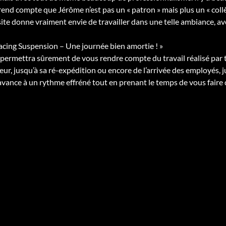
 rend compte que Jérôme n’est pas un « patron » mais plus un « coll
site donne vraiment envie de travailler dans une telle ambiance, a
acing Suspension – Une journée bien amortie ! »
permettra sûrement de vous rendre compte du travail réalisé par to
ur, jusqu’à sa ré-expédition ou encore de l’arrivée des employés, ju
 avance à un rythme effréné tout en prenant le temps de vous faire 