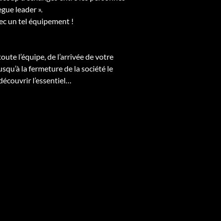
ègue leader ».
vec un tel équipement !
ute l’équipe, de l’arrivée de votre
squ’à la fermeture de la société le
découvrir l’essentiel…