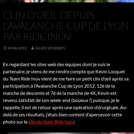
CLIN D’OEIL DEPUIS
L’AVALANCHE CUP DE LYON
PAR RIDE INOV
8 MAI 2012
JULIEN VENDRIES
En regardant les sites web des équipes dont je suis le
partenaire, je viens de me rendre compte que Kevin Locquet
du Team Ride Inov vient de me faire un petit clin d’œil après sa
participation à l’Avalanche Cup de Lyon 2012. 12è de la
manche de descente et 7è de la manche de 4X, Kevin est
revenu satisfait de son week-end (boueux !) puisque, je le
rappelle, il est de retour après une opération chirurgicale. Au-
delà de ses résultats, j’étais bien content d’apercevoir cette
photo sur le
site du team Ride Inov
: