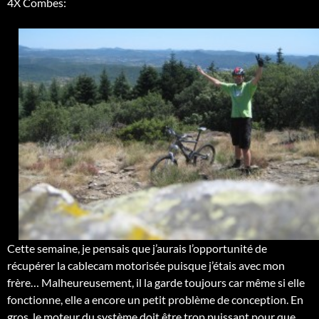
4X Combes:
Cette semaine, je pensais que j’aurais l’opportunité de
récupérer la cablecam motorisée puisque j’étais avec mon
frère… Malheureusement, il la garde toujours car même si elle
fonctionne, elle a encore un petit problème de conception. En
gros, le moteur du système doit être trop puissant pour que