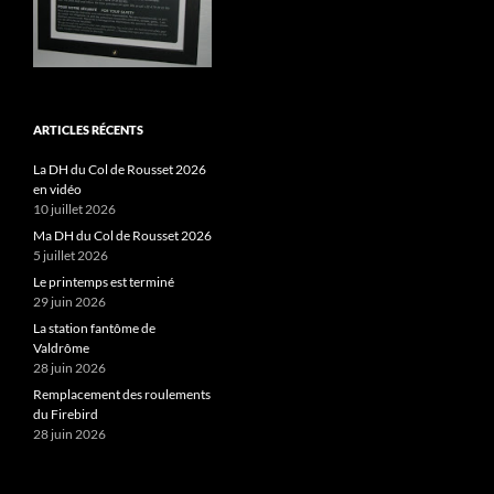
ARTICLES RÉCENTS
La DH du Col de Rousset 2026
en vidéo
10 juillet 2026
Ma DH du Col de Rousset 2026
5 juillet 2026
Le printemps est terminé
29 juin 2026
La station fantôme de
Valdrôme
28 juin 2026
Remplacement des roulements
du Firebird
28 juin 2026