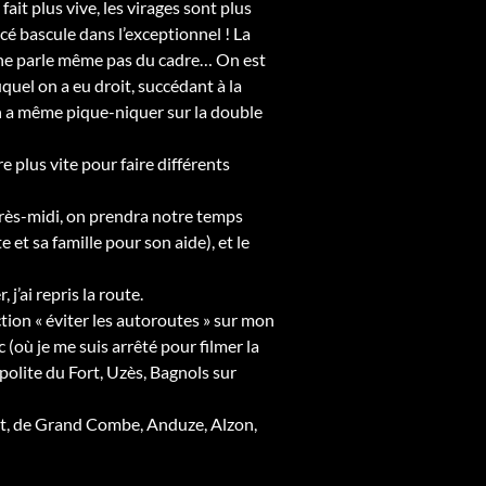
it plus vive, les virages sont plus
cé bascule dans l’exceptionnel ! La
 je ne parle même pas du cadre… On est
quel on a eu droit, succédant à la
On a même pique-niquer sur la double
 plus vite pour faire différents
après-midi, on prendra notre temps
et sa famille pour son aide), et le
j’ai repris la route.
tion « éviter les autoroutes » sur mon
 (où je me suis arrêté pour filmer la
polite du Fort, Uzès, Bagnols sur
et, de Grand Combe, Anduze, Alzon,