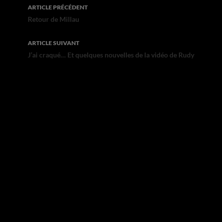
Navigation
ARTICLE PRÉCÉDENT
des
Retour de Millau
articles
ARTICLE SUIVANT
J’ai craqué… Et quelques nouvelles de la vidéo de Rudy