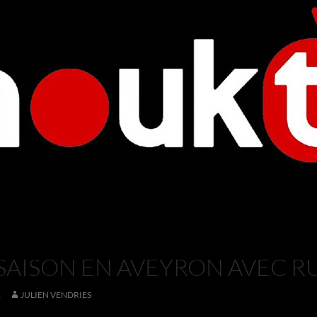
 SAISON EN AVEYRON AVEC 
2
JULIEN VENDRIES