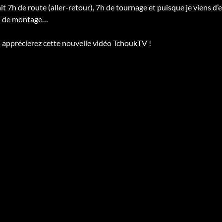
fait 7h de route (aller-retour), 7h de tournage et puisque je viens 
0h de montage…
 apprécierez cette nouvelle vidéo TchoukTV !