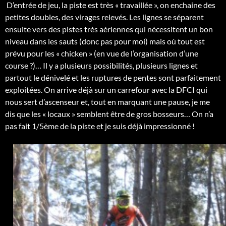
D’entrée de jeu, la piste est très « travaillée », on enchaine des
petites doubles, des virages relevés. Les lignes se séparent
ensuite vers des pistes très aériennes qui nécessitent un bon
niveau dans les sauts (donc pas pour moi) mais où tout est
prévu pour les « chicken » (en vue de l’organisation d’une
course ?)… Il y a plusieurs possibilités, plusieurs lignes et
partout le dénivelé et les ruptures de pentes sont parfaitement
exploitées. On arrive déjà sur un carrefour avec la DFCI qui
nous sert d’ascenseur et, tout en marquant une pause, je me
dis que les « locaux » semblent être de gros bosseurs… On n’a
pas fait 1/5ème de la piste et je suis déjà impressionné !