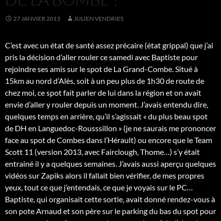
27 JANVIER 2013
JULIEN VENDRIES
C’est avec un état de santé assez précaire (état grippal) que j’ai
pris la décision d’aller rouler ce samedi avec Baptiste pour
rejoindre ses amis sur le spot de La Grand-Combe. Situé à
15km au nord d’Alès, soit à un peu plus de 1h30 de route de
chez moi, ce spot fait parler de lui dans la région et on avait
envie d’aller y rouler depuis un moment. J’avais entendu dire,
quelques temps en arrière, qu’il s’agissait « du plus beau spot
de DH en Languedoc-Rousssillon » (je ne saurais me prononcer
face au spot de Combes dans l’Hérault) ou encore que le Team
Scott 11 (version 2013, avec Fairclough, Thome…) s’y était
entrainé il y a quelques semaines. J’avais aussi aperçu quelques
vidéos sur Zapiks alors il fallait bien vérifier, de mes propres
yeux, tout ce que j’entendais, ce que je voyais sur le PC…
Baptiste, qui organisait cette sortie, avait donné rendez-vous à
son pote Arnaud et son père sur le parking du bas du spot pour