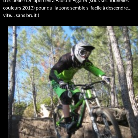
très belle ! On apercevra Faustin Figaret (sous ses nouvelles
couleurs 2013) pour qui la zone semble si facile à descendre…
vite… sans bruit !