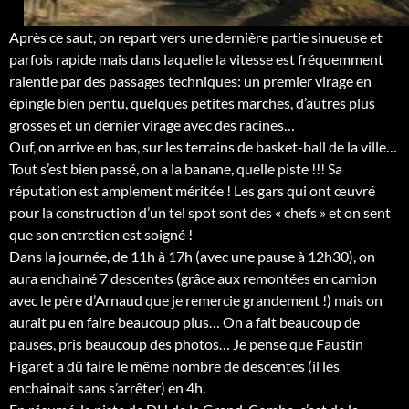
Après ce saut, on repart vers une dernière partie sinueuse et
parfois rapide mais dans laquelle la vitesse est fréquemment
ralentie par des passages techniques: un premier virage en
épingle bien pentu, quelques petites marches, d’autres plus
grosses et un dernier virage avec des racines…
Ouf, on arrive en bas, sur les terrains de basket-ball de la ville…
Tout s’est bien passé, on a la banane, quelle piste !!! Sa
réputation est amplement méritée ! Les gars qui ont œuvré
pour la construction d’un tel spot sont des « chefs » et on sent
que son entretien est soigné !
Dans la journée, de 11h à 17h (avec une pause à 12h30), on
aura enchainé 7 descentes (grâce aux remontées en camion
avec le père d’Arnaud que je remercie grandement !) mais on
aurait pu en faire beaucoup plus… On a fait beaucoup de
pauses, pris beaucoup des photos… Je pense que Faustin
Figaret a dû faire le même nombre de descentes (il les
enchainait sans s’arrêter) en 4h.