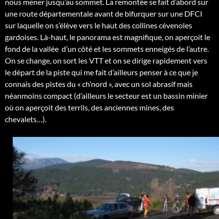
nous mener jusqu’au sommet. La remontée se fait d’abord sur
une route départementale avant de bifurquer sur une DFCI
sur laquelle on s’élève vers le haut des collines cévenoles
gardoises. Là-haut, le panorama est magnifique, on aperçoit le
fond de la vallée d’un côté et les sommets enneigés de l’autre.
On se change, on sort les VTT et on se dirige rapidement vers
le départ de la piste qui me fait d’ailleurs penser à ce que je
connais des pistes du « ch’nord », avec un sol abrasif mais
néanmoins compact (d’ailleurs le secteur est un bassin minier
où on aperçoit des terrils, des anciennes mines, des
chevalets…).