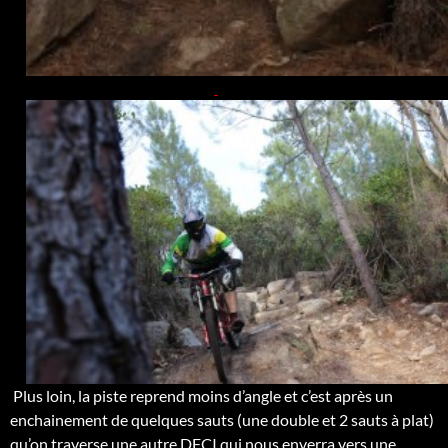
Plus loin, la piste reprend moins d’angle et c’est après un
enchainement de quelques sauts (une double et 2 sauts à plat)
qu’on traverse une autre DFCI qui nous enverra vers une