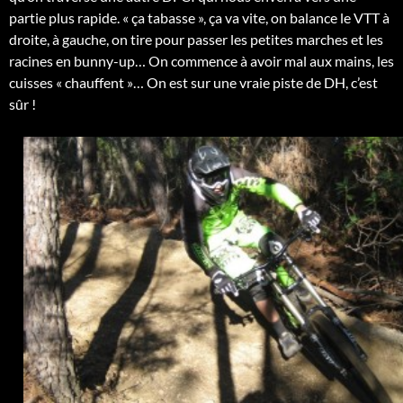
partie plus rapide. « ça tabasse », ça va vite, on balance le VTT à
droite, à gauche, on tire pour passer les petites marches et les
racines en bunny-up… On commence à avoir mal aux mains, les
cuisses « chauffent »… On est sur une vraie piste de DH, c’est
sûr !