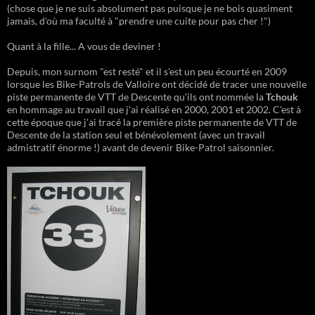
(chose que je ne suis absolument pas puisque je ne bois quasiment
jamais, d'où ma faculté à "prendre une cuite pour pas cher !")
Quant à la fille... A vous de deviner !
Depuis, mon surnom "est resté" et il s'est un peu écourté en 2009
lorsque les Bike-Patrols de Valloire ont décidé de tracer une nouvelle
piste permanente de VTT de Descente qu'ils ont nommée la
Tchouk
en hommage au travail que j'ai réalisé en 2000, 2001 et 2002. C'est à
cette époque que j'ai tracé la première piste permanente de VTT de
Descente de la station seul et bénévolement (avec un travail
admistratif énorme !) avant de devenir Bike-Patrol saisonnier.