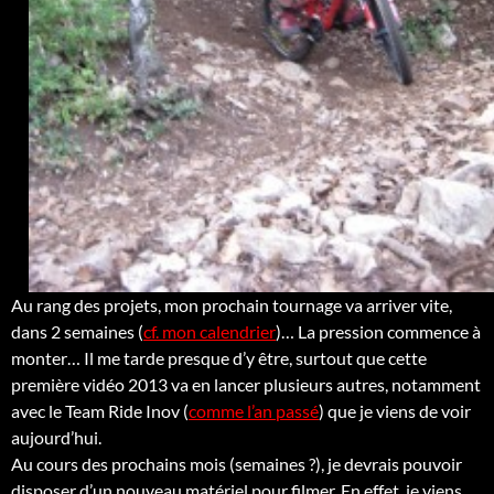
Au rang des projets, mon prochain tournage va arriver vite,
dans 2 semaines (
cf. mon calendrier
)… La pression commence à
monter… Il me tarde presque d’y être, surtout que cette
première vidéo 2013 va en lancer plusieurs autres, notamment
avec le Team Ride Inov (
comme l’an passé
) que je viens de voir
aujourd’hui.
Au cours des prochains mois (semaines ?), je devrais pouvoir
disposer d’un nouveau matériel pour filmer. En effet, je viens