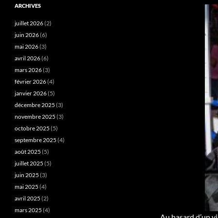
ARCHIVES
juillet 2026
(2)
juin 2026
(6)
mai 2026
(3)
avril 2026
(6)
mars 2026
(3)
février 2026
(4)
janvier 2026
(5)
décembre 2025
(3)
novembre 2025
(3)
octobre 2025
(5)
septembre 2025
(4)
août 2025
(5)
juillet 2025
(5)
juin 2025
(3)
mai 2025
(4)
avril 2025
(2)
mars 2025
(4)
Au hasard d’un vi