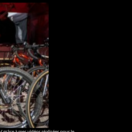
V grâce à mes vidéos réalisées pour le