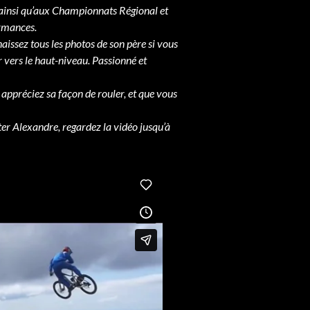
 ainsi qu’aux Championnats Régional et
ormances.
aissez tous les photos de son père si vous
r vers le haut-niveau. Passionné et
 appréciez sa façon de rouler, et que vous
er Alexandre, regardez la vidéo jusqu’à