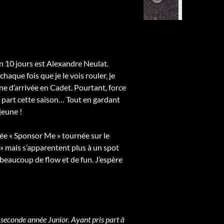
ron 10 jours est Alexandre Neulat.
aque fois que je le vois rouler, je
gne d’arrivée en Cadet. Pourtant, force
is part cette saison… Tout en gardant
jeune !
ulée « Sponsor Me » tournée sur le
» mais s’apparentent plus à un spot
 beaucoup de flow et de fun. J’espère
 seconde année Junior. Ayant pris part à