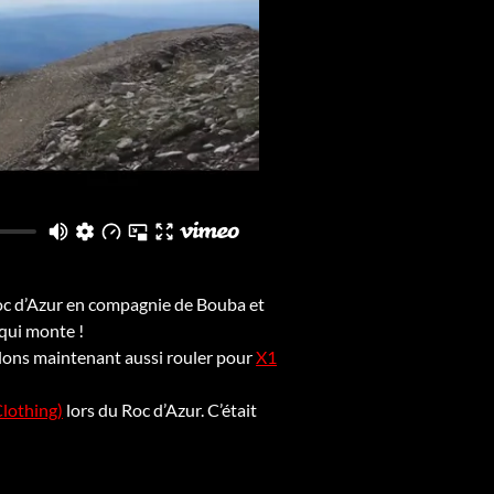
Roc d’Azur en compagnie de Bouba et
 qui monte !
llons maintenant aussi rouler pour
X1
Clothing)
lors du Roc d’Azur. C’était