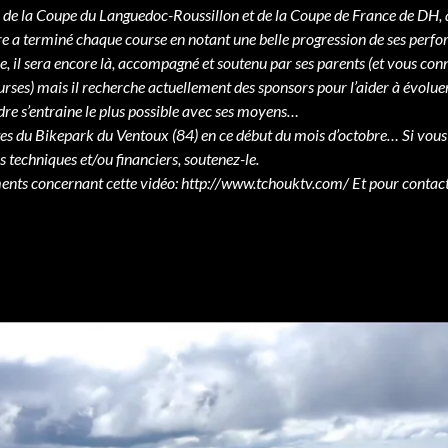
 de la Coupe du Languedoc-Roussillon et de la Coupe de France de DH,
e a terminé chaque course en notant une belle progression de ses perf
, il sera encore là, accompagné et soutenu par ses parents (et vous conn
urses) mais il recherche actuellement des sponsors pour l’aider à évolue
re s’entraine le plus possible avec ses moyens…
stes du Bikepark du Ventoux (84) en ce début du mois d’octobre… Si vous
 techniques et/ou financiers, soutenez-le.
ents concernant cette vidéo: http://www.tchouktv.com/ Et pour contact