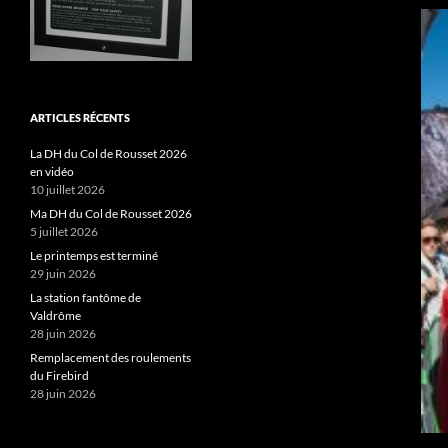
ARTICLES RÉCENTS
La DH du Col de Rousset 2026
en vidéo
10 juillet 2026
Ma DH du Col de Rousset 2026
5 juillet 2026
Le printemps est terminé
29 juin 2026
La station fantôme de
Valdrôme
28 juin 2026
Remplacement des roulements
du Firebird
28 juin 2026