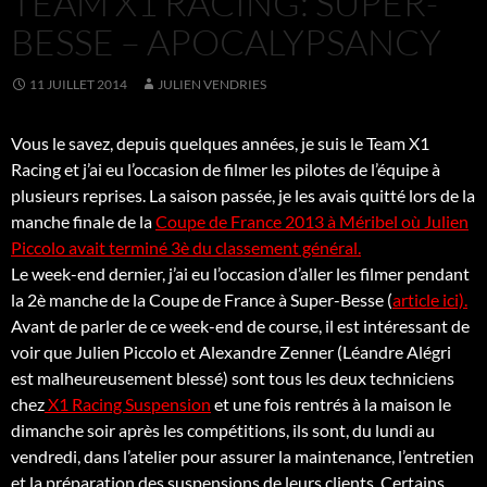
TEAM X1 RACING: SUPER-
BESSE – APOCALYPSANCY
11 JUILLET 2014
JULIEN VENDRIES
Vous le savez, depuis quelques années, je suis le Team X1
Racing et j’ai eu l’occasion de filmer les pilotes de l’équipe à
plusieurs reprises. La saison passée, je les avais quitté lors de la
manche finale de la
Coupe de France 2013 à Méribel où Julien
Piccolo avait terminé 3è du classement général.
Le week-end dernier, j’ai eu l’occasion d’aller les filmer pendant
la 2è manche de la Coupe de France à Super-Besse (
article ici).
Avant de parler de ce week-end de course, il est intéressant de
voir que Julien Piccolo et Alexandre Zenner (Léandre Alégri
est malheureusement blessé) sont tous les deux techniciens
chez
X1 Racing Suspension
et une fois rentrés à la maison le
dimanche soir après les compétitions, ils sont, du lundi au
vendredi, dans l’atelier pour assurer la maintenance, l’entretien
et la préparation des suspensions de leurs clients. Certains