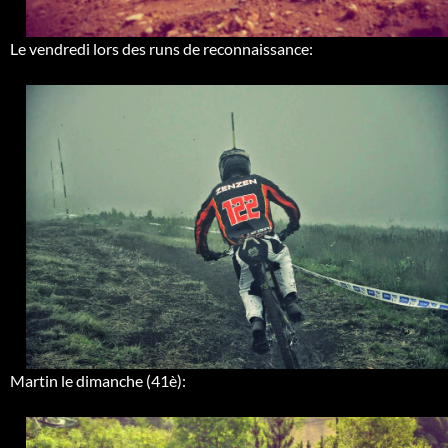
Le vendredi lors des runs de reconnaissance:
Martin le dimanche (41è):