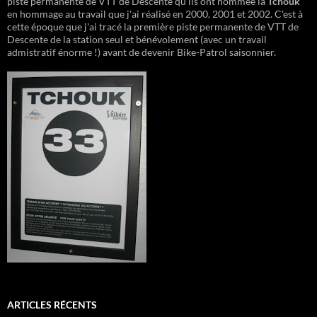
piste permanente de VTT de Descente qu'ils ont nommée la
Tchouk
en hommage au travail que j'ai réalisé en 2000, 2001 et 2002. C'est à
cette époque que j'ai tracé la première piste permanente de VTT de
Descente de la station seul et bénévolement (avec un travail
admistratif énorme !) avant de devenir Bike-Patrol saisonnier.
ARTICLES RÉCENTS