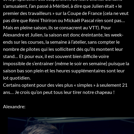
s’amusaient, l’an passé à Méribel, à dire que Julien était « le
premier des travailleurs » sur la Coupe de France (cela ne veut
pas dire que Rémi Thiriron ou Mickaël Pascal n’en sont pas…
Mais en pleine saison, ils se consacrent au VTT). Pour
Alexandre et Julien, la saison est donc éreintante, les week-
ends sur les courses, la semaine à l’atelier, sans compter le
nombre de pilotes qui les sollicitent dés qu’ils montent leur
stand… Et pour eux, il est souvent bien difficile voire
impossible de s’entrainer (même le soir en semaine) puisque la
saison bas son plein et les heures supplémentaires sont leur
lot quotidien.
Certains optent pour des vies plus « simples » à seulement 21
ans… Je crois qu’on peut tous leur tirer notre chapeau !
Alexandre: