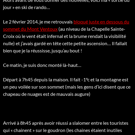
jour » en ski de rando…
Le 2 février 2014, je me retrouvais
bloqué juste en dessous du
sommet du Mont Ventoux
(au niveau de la Chapelle Sainte-
Croix où le vent était infernal et la brume rendait la visibilité
nulle) et j’avais gardé en tête cette petite ascension… Il fallait
bien que je la réussisse, jusqu’au bout !
Ce matin, je suis donc monté là-haut…
Départ à 7h45 depuis la maison. Il fait -1°c et la montagne est
un peu voilée sur son sommet (mais les gens d’ici disent que ce
chapeau de nuages est de mauvais augure)
Arrivé à 8h45 après avoir réussi a slalomer entre les touristes
qui « chainent » sur le goudron (les chaines étaient inutiles