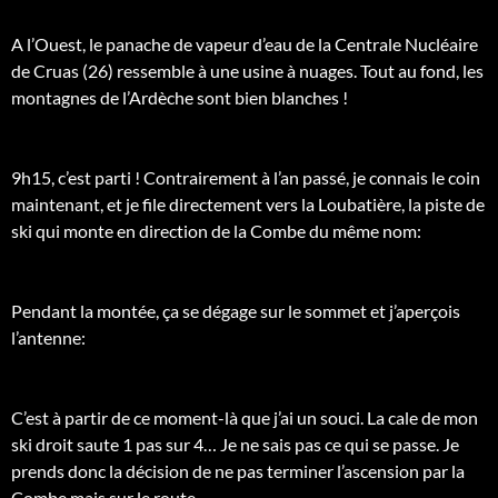
A l’Ouest, le panache de vapeur d’eau de la Centrale Nucléaire
de Cruas (26) ressemble à une usine à nuages. Tout au fond, les
montagnes de l’Ardèche sont bien blanches !
9h15, c’est parti ! Contrairement à l’an passé, je connais le coin
maintenant, et je file directement vers la Loubatière, la piste de
ski qui monte en direction de la Combe du même nom:
Pendant la montée, ça se dégage sur le sommet et j’aperçois
l’antenne:
C’est à partir de ce moment-là que j’ai un souci. La cale de mon
ski droit saute 1 pas sur 4… Je ne sais pas ce qui se passe. Je
prends donc la décision de ne pas terminer l’ascension par la
Combe mais sur le route.