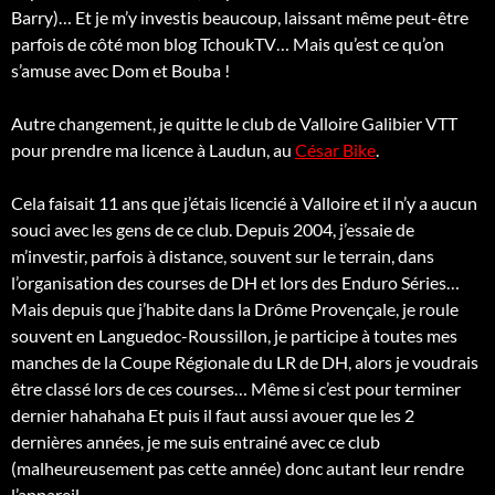
Barry)… Et je m’y investis beaucoup, laissant même peut-être
parfois de côté mon blog TchoukTV… Mais qu’est ce qu’on
s’amuse avec Dom et Bouba !
Autre changement, je quitte le club de Valloire Galibier VTT
pour prendre ma licence à Laudun, au
César Bike
.
Cela faisait 11 ans que j’étais licencié à Valloire et il n’y a aucun
souci avec les gens de ce club. Depuis 2004, j’essaie de
m’investir, parfois à distance, souvent sur le terrain, dans
l’organisation des courses de DH et lors des Enduro Séries…
Mais depuis que j’habite dans la Drôme Provençale, je roule
souvent en Languedoc-Roussillon, je participe à toutes mes
manches de la Coupe Régionale du LR de DH, alors je voudrais
être classé lors de ces courses… Même si c’est pour terminer
dernier hahahaha Et puis il faut aussi avouer que les 2
dernières années, je me suis entrainé avec ce club
(malheureusement pas cette année) donc autant leur rendre
l’appareil.