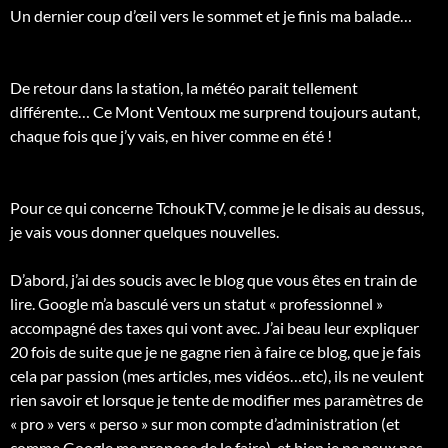
Un dernier coup d’œil vers le sommet et je finis ma balade…
De retour dans la station, la météo parait tellement
différente… Ce Mont Ventoux me surprend toujours autant,
chaque fois que j’y vais, en hiver comme en été !
Pour ce qui concerne TchoukTV, comme je le disais au dessus,
je vais vous donner quelques nouvelles.
D’abord, j’ai des soucis avec le blog que vous êtes en train de
lire. Google m’a basculé vers un statut « professionnel »
accompagné des taxes qui vont avec. J’ai beau leur expliquer
20 fois de suite que je ne gagne rien à faire ce blog, que je fais
cela par passion (mes articles, mes vidéos…etc), ils ne veulent
rien savoir et lorsque je tente de modifier mes paramètres de
« pro » vers « perso » sur mon compte d’administration (et
comme Google me propose de le faire), et bien je ne peux pas