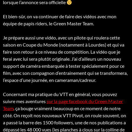
lorsque l’annonce sera officielle
Et bien-sûr, on va continuer de faire des vidéos avec mon
équipe de papis riders, le Green Master Team.
Je prépare aussi une vidéo, avec un pilote qui roulera cette
saison en Coupe du Monde (notamment à Lourdes) et qui va
faire son retour à ce niveau de compétition. La vidéo que je
ferai avec lui sera plutôt originale. J’ai d’ailleurs un nouveau
support de caméra embarquée à tester spécialement pour ce
film, avec son compagnon d’entrainement qui se transformera,
l’espace d’une journée, en cameraman/cadreur.
Concernant ma pratique du VTT en général, vous pouvez
suivre mes aventures
sur la page facebook du Green Master
Team
. ça bouge vraiment beaucoup en ce moment de notre
côté. On reçoit nos nouveaux VTT Pivot, on roule souvent, on
a passé la barre des 1500 followers, une de nos publications a
dépassé les 48 000 vues (les planches à clous sur la colline de