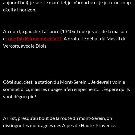
aujourd’hui), je sors le matériel, je m’arnache et je jette un coup
d’œil à l’horizon.
Au nord, à gauche, La Lance (1340m) que je vois de la maison
et
que j’ai déjà monté en VTT
. A droite, le début du Massif du
Vercors, avec le Diois.
Côté sud, c’est la station du Mont-Serein… Je devrais voir le
sommet d’ici, mais les nuages m’en empêchent… J’espère qu’ils
vont déguerpir !
A l’Est, presqu’au bout de la route du mont-Serein, on
distingue les montagnes des Alpes de Haute-Provence.